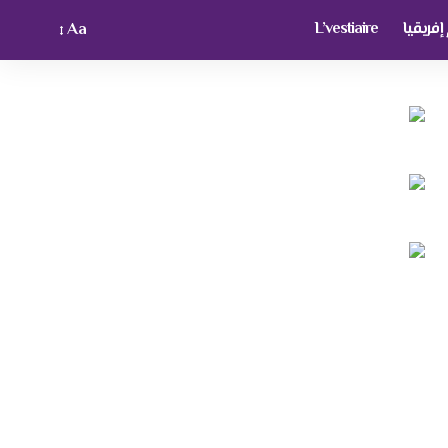
فريقيا
L’vestiaire
Aa