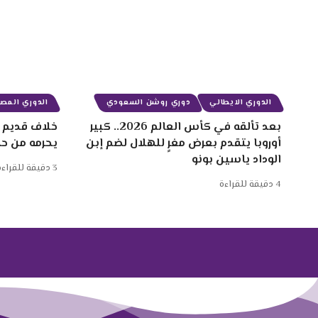
الدوري الايطالي
دوري روشن السعودي
الدوري المصر
بعد تألقه في كأس العالم 2026.. كبير
خلاف قديم ب
أوروبا يتقدم بعرض مغرٍ للهلال لضم إبن
يحرمه من ح
الوداد ياسين بونو
3 دقيقة للقراءة
4 دقيقة للقراءة