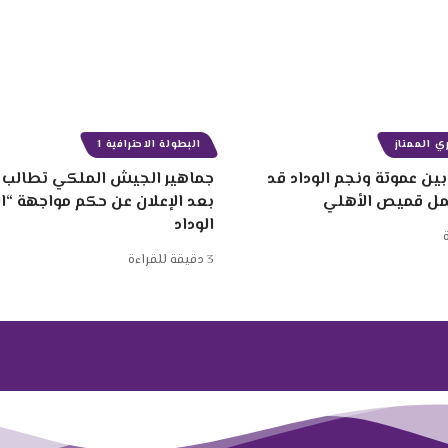
ي الممتاز
البطولة الاحترافية 1
ين عموتة ونجم الوداد قد
جماهير الجيش الملكي تطالب ب
مل قميص الأهلي
بعد الإعلان عن حكم مواجهة “
الوداد
3 دقيقة للقراءة