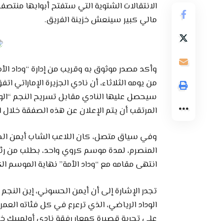
الانتقالات الشتوية التي ستفتح أبوابها منتصف 
مالي كبير سينعش خزينة الفريق.
وأكد مصدر موثوق به وقريب من إدارة “وداد ال
من يومه الثلاثاء، أن نادي الجزيرة الإماراتي ات
سيحصل عليها النادي مقابل تسريح النجم “الودا
المرتقب أن يتم الإعلان عن هذه الصفقة خلال الأ
وفي سياق متصل، كان اللاعب الشاب أيمن الحس
المنصرم، لمدة موسم كروي واحد، بطلب من رئي
انتهى مقامه مع “وداد الأمة” نهاية الموسم ا
تجدر الإشارة إلى أن أيمن الحسوني، إين النجم 
على تجربة قصيرة كمعار رفقة نادي أولمبيك خر