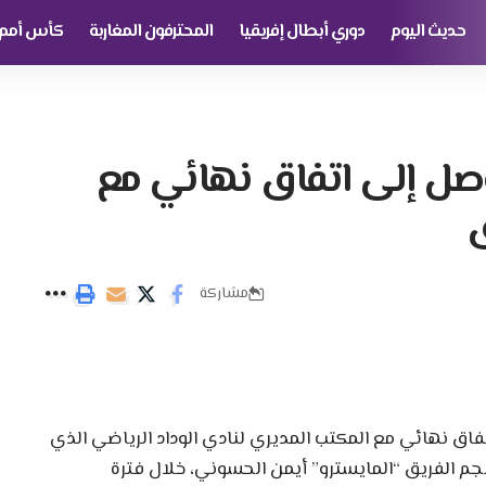
حديث اليوم
دوري أبطال إفريقيا
المحترفون المغاربة
كأس أمم إ
وصل إلى اتفاق نهائي مع
ق
مشاركة
اتفاق نهائي مع المكتب المديري لنادي الوداد الرياضي الذي
م الفريق “المايسترو” أيمن الحسوني، خلال فترة