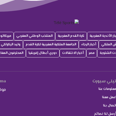
ار الأندية المغربية
كرة القدم المغربية
المنتخب الوطني المغربي
ميركاتو
ش الملكي
أخبار الرجاء
الجامعة الملكية المغربية لكرة القدم
وليد الركراكي
لات الشتوية
مصر
أخبار الانتقالات
دوري أبطال إفريقيا
المحترفون المغار
يلي سبورت
.ma
علومات عنا
موق
عمل معنا
تصال بنا
رسل لنا نصائح