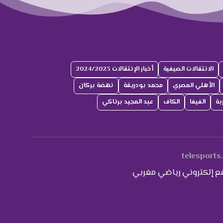
الانتقالات الصيفية
أخبار الإنتقالات 2024/2023
الأهلي المصري
محمد بودريقة
نهضة بركان
بة
الفيفا
الكاف
عبد المجيد برناكي
telesports
ع إلكتروني رياضي مغربي