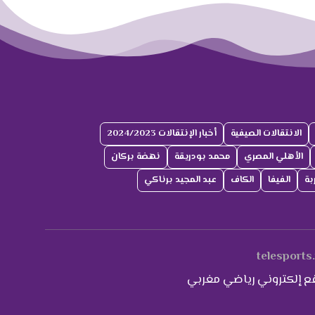
الانتقالات الصيفية
أخبار الإنتقالات 2024/2023
الأهلي المصري
محمد بودريقة
نهضة بركان
بة
الفيفا
الكاف
عبد المجيد برناكي
telesports
ع إلكتروني رياضي مغربي