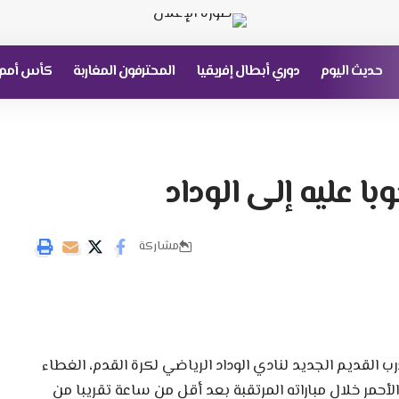
حديث اليوم
دوري أبطال إفريقيا
المحترفون المغاربة
كأس أمم إ
با عليه إلى الوداد
مشاركة
رب القديم الجديد لنادي الوداد الرياضي لكرة القدم، الغطاء
أحمر خلال مباراته المرتقبة بعد أقل من ساعة تقريبا من