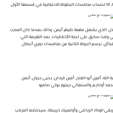
ول.
لال، الذي يشغل مهمة ظيهر أيمن، وذلك بعدما كان المدرب
 وقت سابق على لجنة الأخلاقيات، بعد الهزيمة التي
القبائل، برسم الجولة الثانية من منافسات دوري أبطال
الله، أمين أبو الفتح، أمين فرحان، يحيى جبران، أيمن
مد أوناجم والسنغالي جينيور بولي صامبو.
ريقي الوداد الرياضي وأولمبيك خريبكة، سيحتضنه المركب