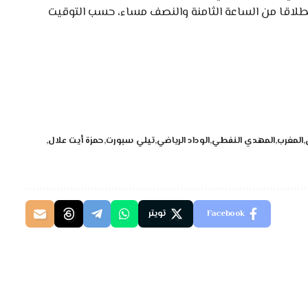
نطلاقا من الساعة الثامنة والنصف مساء، حسب التوقيت
المغرب
المهدي النفطي
الوداد الرياضي
تيلي سبورت
حمزة أيت علال
Facebook
تويتر