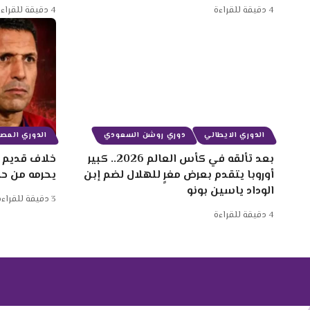
4 دقيقة للقراءة
4 دقيقة للقراءة
الدوري الايطالي
دوري روشن السعودي
الدوري المصر
بعد تألقه في كأس العالم 2026.. كبير
خلاف قديم ب
أوروبا يتقدم بعرض مغرٍ للهلال لضم إبن
يحرمه من ح
الوداد ياسين بونو
3 دقيقة للقراءة
4 دقيقة للقراءة