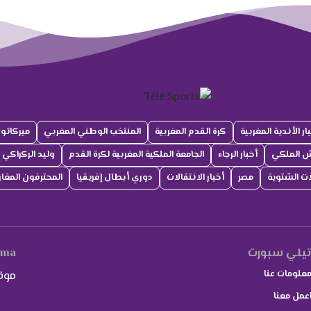
ار الأندية المغربية
كرة القدم المغربية
المنتخب الوطني المغربي
ميركاتو
ش الملكي
أخبار الرجاء
الجامعة الملكية المغربية لكرة القدم
وليد الركراكي
لات الشتوية
مصر
أخبار الانتقالات
دوري أبطال إفريقيا
المحترفون المغار
يلي سبورت
.ma
علومات عنا
موق
عمل معنا