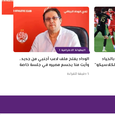
البطولة الاحترافية 1
الحياد
الوداد يفتح ملف لاعب أجنبي من جديد..
الكلاسيكو”
وأيت منا يحسم مصيره في جلسة خاصة
3 دقيقة للقراءة