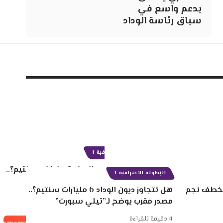
بدعم واسع في
سباق رئاسة الوداد
البطولة الاحترافية 1
 سنتيم لخطف نجم
هل تتجاوز ديون الوداد 6 مليارات سنتيم؟..
مصدر مقرب يوضح لـ”تيلي سبورت”
4 دقيقة للقراءة