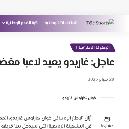
المنتخبات الوطنية
كرة القدم الوطنية
البطولة الاحترافية 1
عاجل: غاريدو يعيد لاعبا مغضو
28 فبراير 2023
خوان كارلوس غاريدو
أزال الإطار الإسباني خوان كارلوس غاريدو، المد
غن التشكيلة الرسمية التي سيدخل بها فريقه ال
مشاركة