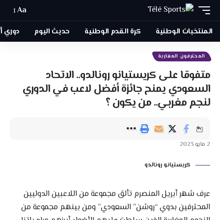
Aa
المنتخبات الوطنية
كرة القدم الوطنية
حديث اليوم
دوري أبطا
المحترفون المغاربة
متفوقا على كريستيانو رونالدو.. الاتحاد
السعودي يمنح جائزة أفضل لاعب في الدوري
لنجم مغربي.. من يكون ؟
2 مايو 2023
كريستيانو رونالدو
عرف شهر أبريل المنصرم تألق مجموعة من اللاعبين الدوليين
المحترفين بدوي “روشن” السعودي” ومن بينهم مجموعة من