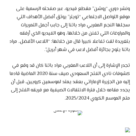
ونشر دوري “روشن” مقطع فيديو، عبر صفحته الرسمية على
موقع التواصل الاجتماعي “تويتر” يوثق أفضل الأهداف التي
سجلها النجم المغربي مراد باتنا إلى جابب أجمل التمريرات
والمراوغات التي تفنن من خلالها، وهو الفيديو الذي أرفقه
بتغريدة لقت تفاعلا كبيرا قال من خلالها: “اللاعب الأفضل.. مراد
باتنا يتوج بجائزة أفضل لاعب في شهر أبريل”.
تجدر الإشارة إلى أن اللاعب المغربي مراد باتنا كان قد وقع في
كشوفات نادي الفتح السعودي صيف سنة 2020 الماضية قادما
إليه من الجزيرة الإماراتي بعقد يمتد لموسمين كرويين، قبل أن
يجدد مقامه خلال فترة الانتقالات الصيفية مع فريقه الفتح إلى
متم الموسم الكروي 2025/2024.