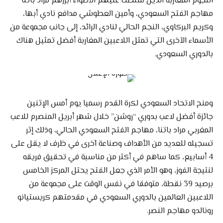
النجوم المغاربة الذين سلطت عليهم الأضواء أبرزهم مراد باتنا
مهاجم الفتح السعودي، وأمين العطوشي مدافع نادي أبها،
وكريم البركاوي، النجم الحالي لنادي الرائد، إلى جانب مجموعة من
الأسماء الآخرى التي تمثل اللاعبين المغاربة أفضل تمثيل هناك
بالدوري السعودي.
ومنح الاتحاد السعودي لكرة القدم رسميا يوم أمس الإثنين
جائزة أفضل لاعب بدوري “روشن” خلال شهر أبريل المنصرم للاعب
المغربي مراد باتنا، مهاجم الفتح السعودي الحالي، وذلك إثر
تسجيله للعديد من الأهداف وصناعة آخرى في ظرف لا يقل على
4 أسابيع، كما ساهم في أكثر من مناسبة في تحقيق فريقه
لنتيجة الفوز، وهو الأمر الذي جعل الفتح يحتل المركز الخامس
برصيد 39 نقطة، متوفقا في نفس الوقت على مجموعة من
اللاعبين العالمين بالدوري السعودي في مقدمتهم كريستيانو
رونالدو مهاجم النصر.