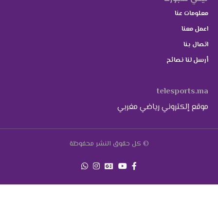
معلومات عنا
اعمل معنا
اتصال بنا
أرسل لنا نصائح
telesports.ma
موقع إلكتروني رياضي مغربي
© كل حقوق النشر محفوظة