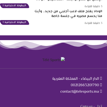
البطولة الاحترافية 1
3 دقيقة للقراءة
الوداد يفتح ملف لاعب أجنبي من جديد.. وأيت
منا يحسم مصيره في جلسة خاصة
البطولة الاحترافية 1
3 دقيقة للقراءة
الدار البيضاء - المملكة المغربية
00212663201790
contact@telesports.ma
تيلي سبورت