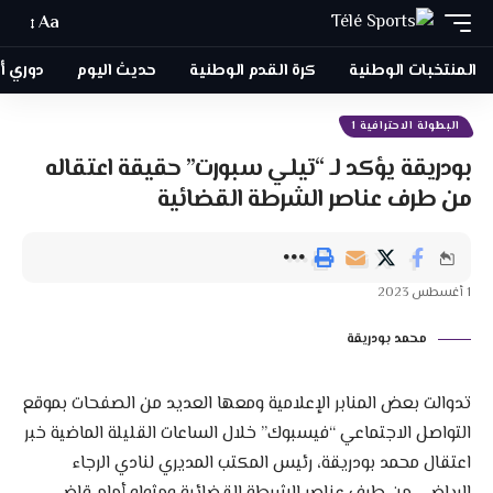
Aa
المنتخبات الوطنية
كرة القدم الوطنية
حديث اليوم
دوري أبطا
البطولة الاحترافية 1
بودريقة يؤكد لـ “تيلي سبورت” حقيقة اعتقاله
من طرف عناصر الشرطة القضائية
1 أغسطس 2023
محمد بودريقة
تدوالت بعض المنابر الإعلامية ومعها العديد من الصفحات بموقع
التواصل الاجتماعي “فيسبوك” خلال الساعات القليلة الماضية خبر
اعتقال محمد بودريقة، رئيس المكتب المديري لنادي الرجاء