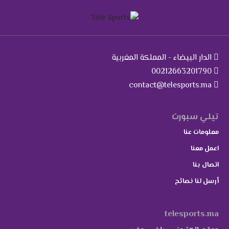
الدار البيضاء - المملكة المغربية
00212663201790
contact@telesports.ma
تيلي سبورت
معلومات عنا
اعمل معنا
اتصال بنا
أرسل لنا نصائح
telesports.ma