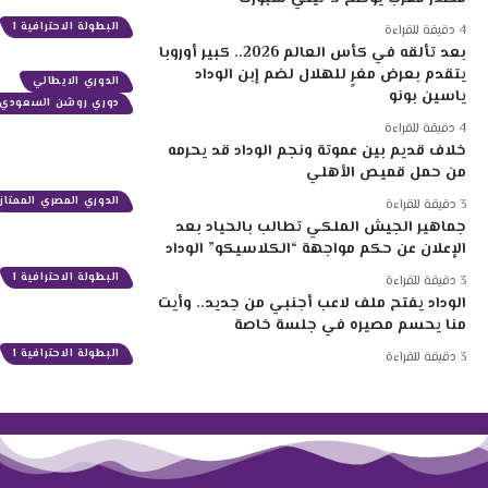
البطولة الاحترافية 1
4 دقيقة للقراءة
بعد تألقه في كأس العالم 2026.. كبير أوروبا
يتقدم بعرض مغرٍ للهلال لضم إبن الوداد
الدوري الايطالي
ياسين بونو
دوري روشن السعودي
4 دقيقة للقراءة
خلاف قديم بين عموتة ونجم الوداد قد يحرمه
من حمل قميص الأهلي
الدوري المصري الممتاز
3 دقيقة للقراءة
جماهير الجيش الملكي تطالب بالحياد بعد
الإعلان عن حكم مواجهة “الكلاسيكو” الوداد
البطولة الاحترافية 1
3 دقيقة للقراءة
الوداد يفتح ملف لاعب أجنبي من جديد.. وأيت
منا يحسم مصيره في جلسة خاصة
البطولة الاحترافية 1
3 دقيقة للقراءة