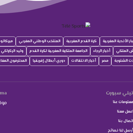
ار الأندية المغربية
كرة القدم المغربية
المنتخب الوطني المغربي
ميركاتو
ش الملكي
أخبار الرجاء
الجامعة الملكية المغربية لكرة القدم
وليد الركراكي
لات الشتوية
مصر
أخبار الانتقالات
دوري أبطال إفريقيا
المحترفون المغار
يلي سبورت
.ma
علومات عنا
موق
عمل معنا
تصال بنا
رسل لنا نصائح