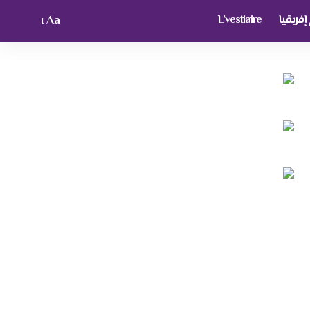
فريقيا
L’vestiaire
Aa