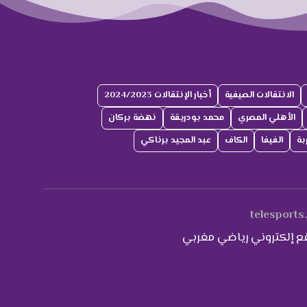
الانتقالات الصيفية
أخبار الإنتقالات 2024/2023
الأهلي المصري
محمد بودريقة
نهضة بركان
بة
الفيفا
الكاف
عبد المجيد برناكي
telesports
ع إلكتروني رياضي مغربي