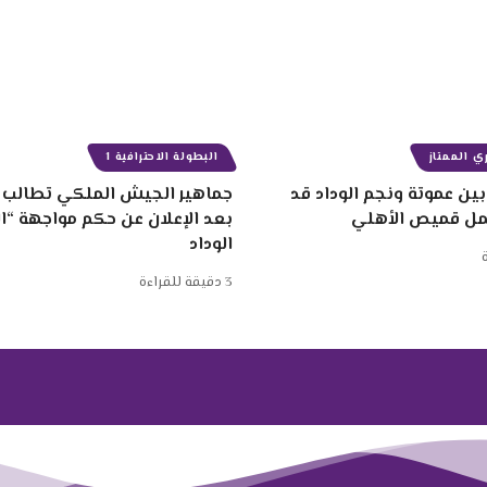
ي الممتاز
البطولة الاحترافية 1
ين عموتة ونجم الوداد قد
جماهير الجيش الملكي تطالب ب
مل قميص الأهلي
بعد الإعلان عن حكم مواجهة “
الوداد
3 دقيقة للقراءة