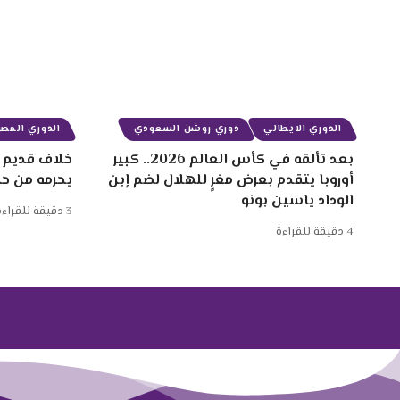
الدوري الايطالي
دوري روشن السعودي
الدوري المصر
بعد تألقه في كأس العالم 2026.. كبير
خلاف قديم ب
أوروبا يتقدم بعرض مغرٍ للهلال لضم إبن
يحرمه من ح
الوداد ياسين بونو
3 دقيقة للقراءة
4 دقيقة للقراءة