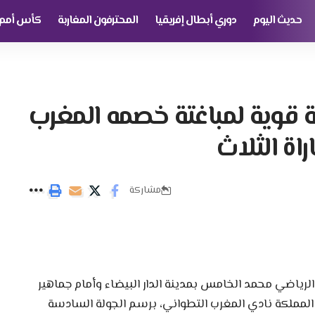
حديث اليوم
دوري أبطال إفريقيا
المحترفون المغاربة
كأس أمم إ
ة قوية لمباغتة خصمه المغرب
اة الثلاث
مشاركة
الرياضي محمد الخامس بمدينة الدار البيضاء وأمام جماهير
المملكة نادي المغرب التطواني، برسم الجولة السادسة