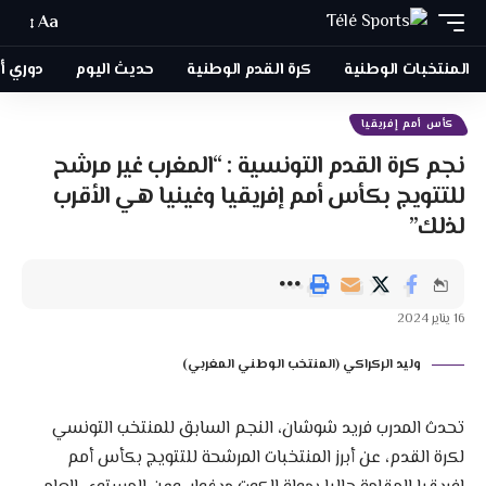
Aa
المنتخبات الوطنية
كرة القدم الوطنية
حديث اليوم
دوري أبطا
كأس أمم إفريقيا
نجم كرة القدم التونسية : “المغرب غير مرشح
للتتويج بكأس أمم إفريقيا وغينيا هي الأقرب
لذلك”
16 يناير 2024
وليد الركراكي (المنتخب الوطني المغربي)
تحدث المدرب فريد شوشان، النجم السابق للمنتخب التونسي
لكرة القدم، عن أبرز المنتخبات المرشحة للتتويج بكأس أمم