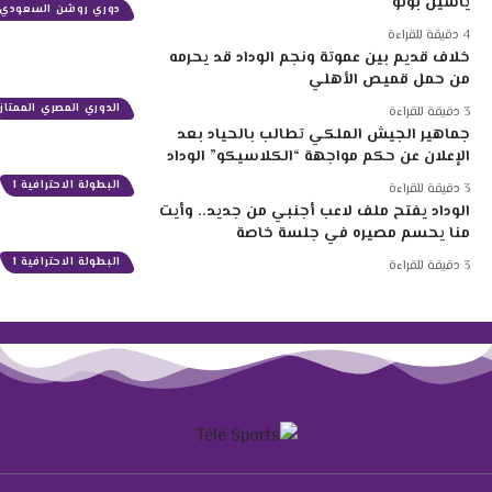
ياسين بونو
دوري روشن السعودي
4 دقيقة للقراءة
خلاف قديم بين عموتة ونجم الوداد قد يحرمه
من حمل قميص الأهلي
الدوري المصري الممتاز
3 دقيقة للقراءة
جماهير الجيش الملكي تطالب بالحياد بعد
الإعلان عن حكم مواجهة “الكلاسيكو” الوداد
البطولة الاحترافية 1
3 دقيقة للقراءة
الوداد يفتح ملف لاعب أجنبي من جديد.. وأيت
منا يحسم مصيره في جلسة خاصة
البطولة الاحترافية 1
3 دقيقة للقراءة