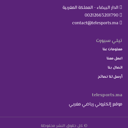
الدار البيضاء - المملكة المغربية
00212663201790
contact@telesports.ma
تيلي سبورت
معلومات عنا
اعمل معنا
اتصال بنا
أرسل لنا نصائح
telesports.ma
موقع إلكتروني رياضي مغربي
© كل حقوق النشر محفوظة