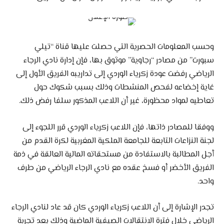
وحسب المعلومات الحصرية التي حصلت عليها قناة “تيلي
سبورت” من مصادر “رجاوية” موثوق بها، فإن إدارة نادي الرجاء
الرياضي رفضت عودة زكرياء الوردي إلى تداريبه الفريق الأول إلى
غاية إخضاعه لفحص المنشطات وذلك بسبب شكوك حول
تعاطيه لمواد محظورة، غير أن اللاعب المذكور سلفا رفض ذلك.
ووفقا للمصادر ذاتها، فإن اللاعب زكرياء الوردي قرر اللجوء إلى
لجنة النزاعات التابعة للجامعة الملكية المغربية لكرة القدم من
أجل المطالبة بالاستفادة من مستحقاته المالية العالقة في ذمة
الفريق الأخضر أو فسخ عقده مع نادي الرجاء الرياضي من طرف
واحد.
تجدر الإشارة إلى أن اللاعب زكرياء الوردي كان قد عاد لنادي الرجاء
الرياضي خلال فترة الانتقالات الصيفية الماضية وذلك بعد تجربة