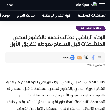
Aa
المنتخبات الوطنية
كرة القدم الوطنية
حديث اليوم
دوري أبطا
البطولة الاحترافية 1
الرجاء الرياضي يطالب نجمه بالخضوع لفحص
المنشطات قبل السماح بعودته للفريق الأول
31 مارس 2024
طالب المكتب المديري لنادي الرجاء الرياضي لكرة القدم من لاعبه
الشاب زكرياء الوردي بالخضوع لفحص المنشطات قبل السماح له
بالعودة لتداريب الفريق الأول من جديد، سيما أنه غاب عن
المجموعة “الرجاوية” لمدة طويلة بسبب اختيارات تقنية من طرف
المدرب الألماني جوزيف زينباور المسؤول الأول عن الفريق.