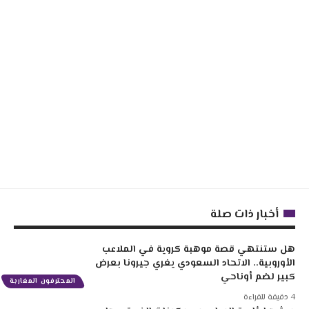
أخبار ذات صلة
هل ستنتهي قصة موهبة كروية في الملاعب
الأوروبية.. الاتحاد السعودي يغري جيرونا بعرض
كبير لضم أوناحي
المحترفون المغاربة
4 دقيقة للقراءة