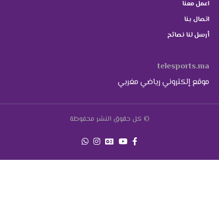
اعمل معنا
اتصال بنا
أرسل لنا نصائح
telesports.ma
موقع إلكتروني رياضي مغربي
© كل حقوق النشر محفوظة