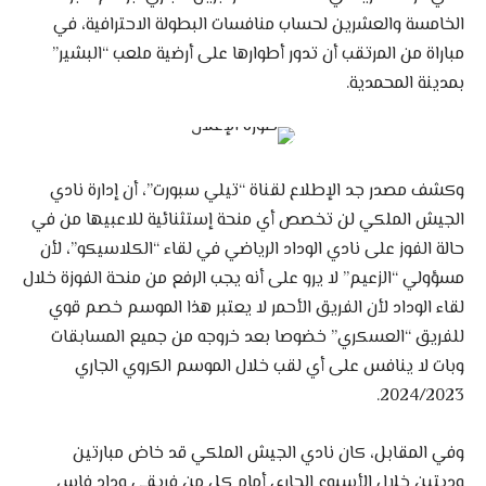
الخامسة والعشرين لحساب منافسات البطولة الاحترافية، في
مباراة من المرتقب أن تدور أطوارها على أرضية ملعب “البشير”
بمدينة المحمدية.
وكشف مصدر جد الإطلاع لقناة “تيلي سبورت”، أن إدارة نادي
الجيش الملكي لن تخصص أي منحة إستثنائية للاعبيها من في
حالة الفوز على نادي الوداد الرياضي في لقاء “الكلاسيكو”، لأن
مسؤولي “الزعيم” لا يرو على أنه يجب الرفع من منحة الفوزة خلال
لقاء الوداد لأن الفريق الأحمر لا يعتبر هذا الموسم خصم قوي
للفريق “العسكري” خضوصا بعد خروجه من جميع المسابقات
وبات لا ينافس على أي لقب خلال الموسم الكروي الجاري
2024/2023.
وفي المقابل، كان نادي الجيش الملكي قد خاض مبارتين
وديتين خلال الأسبوع الجاري أمام كل من فريقي وداد فاس