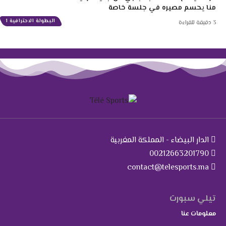
منا يحسم مصيره في جلسة خاصة
البطولة الاحترافية 1
3 دقيقة للقراءة
الدار البيضاء - المملكة المغربية
00212663201790
contact@telesports.ma
تيلي سبورت
معلومات عنا