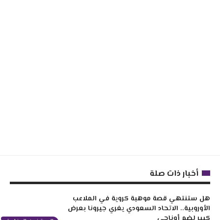
أخبار ذات صلة
هل ستنتهي قصة موهبة كروية في الملاعب
الأوروبية.. الاتحاد السعودي يغري جيرونا بعرض
كبير لضم أوناحي