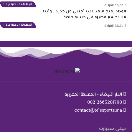
البطولة الاحترافية 1
3 دقيقة للقراءة
الوداد يفتح ملف لاعب أجنبي من جديد.. وأيت
منا يحسم مصيره في جلسة خاصة
البطولة الاحترافية 1
3 دقيقة للقراءة
الدار البيضاء - المملكة المغربية
00212663201790
contact@telesports.ma
تيلي سبورت