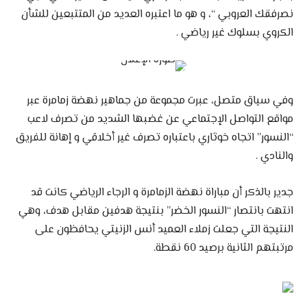
نصرفقك العروبي “، و هو ما اعتبره العديد من المتتبعين للشأن
الكروي بسلوك غير رياضي .
وفي سياق متصل، عبرت مجموعة من جماهير نهضة زمامرة عبر
مواقع التواصل الإجتماعي عن غضبها الشديد من تصرف لاعب
“النسور” اتجاه خوثاري باعتباره تصرف غير أخلاقي و إهانة للفريق
والنادي .
جدير بالذكر أن مباراة نهضة الزمامرة و الرجاء الرياضي كانت قد
انتهت بانتصار “النسور الخضر” بنتيجة هدفين مقابل هدف، وهي
النتيجة التي جعلت زملاء العميد أنس الزنيتي يحافظون على
مرتبتهم الثانية برصيد 60 نقطة.