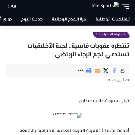
Aa
المنتخبات الوطنية
كرة القدم الوطنية
حديث اليوم
دوري أبطا
البطولة الاحترافية 1
تنتظره عقوبات قاسية.. لجنة الأخلاقيات
تستدعي نجم الرجاء الرياضي
24 أبريل 2024
تيلي سبورت: نادية عطاري
أقدمت لجنة الأخلاقيات التابعة للعصبة الاحترافية بالجامعة