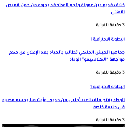
خلاف قديم بين عموتة ونجم الوداد قد يحرمه من حمل قميص
الأهلي
3 دقيقة للقراءة
البطولة الاحترافية 1
جماهير الجيش الملكي تطالب بالحياد بعد الإعلان عن حكم
مواجهة “الكلاسيكو” الوداد
3 دقيقة للقراءة
البطولة الاحترافية 1
الوداد يفتح ملف لاعب أجنبي من جديد.. وأيت منا يحسم مصيره
في جلسة خاصة
3 دقيقة للقراءة