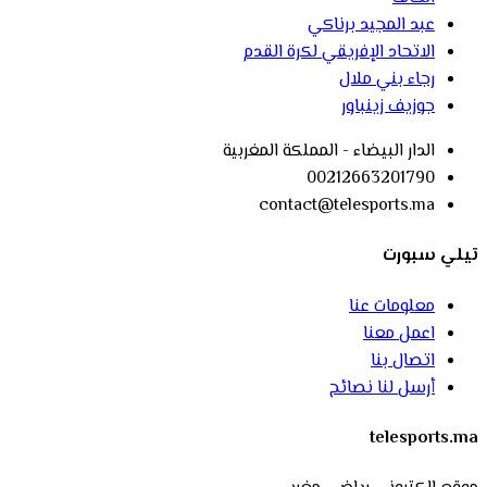
عبد المجيد برناكي
الاتحاد الإفريقي لكرة القدم
رجاء بني ملال
جوزيف زينباور
الدار البيضاء - المملكة المغربية
00212663201790
contact@telesports.ma
تيلي سبورت
معلومات عنا
اعمل معنا
اتصال بنا
أرسل لنا نصائح
telesports.ma