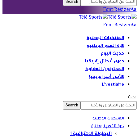
Font Resizer
Aa
Font Resizer
Aa
المنتخبات الوطنية
كرة القدم الوطنية
حديث اليوم
دوري أبطال إفريقيا
المحترفون المغاربة
كأس أمم إفريقيا
L’vestiaire
بحث
المنتخبات الوطنية
كرة القدم الوطنية
البطولة الاحترافية 1