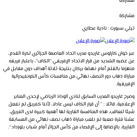
مشاركة
مشاركة
تيلي سبورت : نادية عطاري
عبر خوان كارلوس غاريدو مدرب اتحاد العاصمة الجزائري لكرة القدم،
عن غضبه الشديد من قرار الاتحاد الإفريقي “الكاف”، باعتبار فريقه
منهزما بالقلم أمام نهضة بركان بنتيجة ثلاثة أهداف دون مقابل في
مباراة ذهاب دور النصف نهائي من منافسات كأس الكونفيدرالية
الإفريقية.
وصرح غاريدو المدرب السابق لنادي الوداد الرياضي لإحدى المنابر
الإعلامية، قائلا : ” أن قرار الكاف ليس عادلا، لأننا كفريق لم نفعل
شيئا لنعاقب، هذه المنافسة القارية لها أهمية كبيرة لدى الفريق،
عشنا فترة صعبة لم نلعب مباراة ذهاب نصف نهائي من المسابقة
القارية، بالإضافة إلى الإقصاء من كأس الجزائر أمام شباب بلوزداد “.