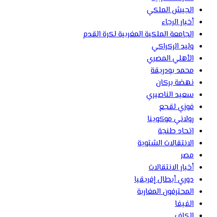
الجيش الملكي
أخبار الرجاء
الجامعة الملكية المغربية لكرة القدم
وليد الركراكي
الأهلي المصري
محمد بودريقة
نهضة بركان
سعيد الناصيري
فوزي لقجع
رولاني موكوينا
اتحاد طنجة
الانتقالات الشتوية
مصر
أخبار الانتقالات
دوري أبطال إفريقيا
المحترفون المغاربة
الفيفا
الكاف