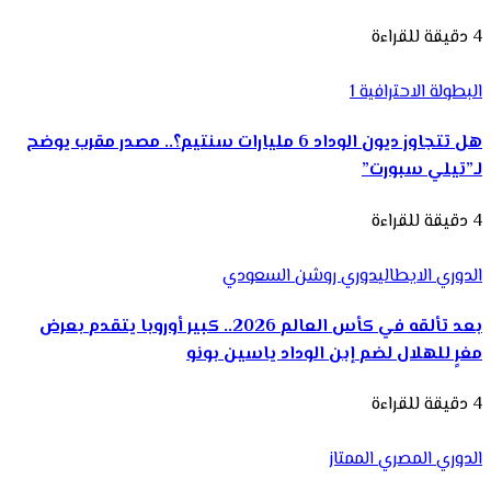
4 دقيقة للقراءة
البطولة الاحترافية 1
هل تتجاوز ديون الوداد 6 مليارات سنتيم؟.. مصدر مقرب يوضح
لـ”تيلي سبورت”
4 دقيقة للقراءة
الدوري الايطالي
دوري روشن السعودي
بعد تألقه في كأس العالم 2026.. كبير أوروبا يتقدم بعرض
مغرٍ للهلال لضم إبن الوداد ياسين بونو
4 دقيقة للقراءة
الدوري المصري الممتاز