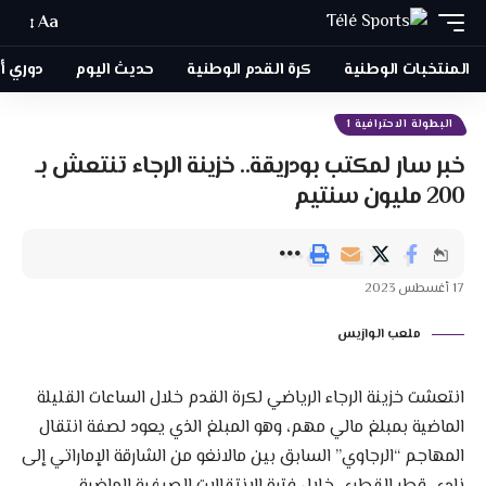
Aa
المنتخبات الوطنية
كرة القدم الوطنية
حديث اليوم
دوري أبطا
البطولة الاحترافية 1
خبر سار لمكتب بودريقة.. خزينة الرجاء تنتعش بـ
200 مليون سنتيم
17 أغسطس 2023
ملعب الوازيس
انتعشت خزينة الرجاء الرياضي لكرة القدم خلال الساعات القليلة
الماضية بمبلغ مالي مهم، وهو المبلغ الذي يعود لصفة انتقال
المهاجم “الرجاوي” السابق بين مالانغو من الشارقة الإماراتي إلى