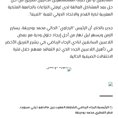
السابقين أو من طرف المستشهرين الحاليين للفريق من أجل
حل بعد المشاكل العالقة لدى غرفتي النزاعات بالجامعة الملكية
المغربية لكرة القدم والاتحاد الدولي للعبة “الفيفا”.
جدير بالذكر، أن الرئيس “الرجاوي” الحالي محمد بودريقة، يسارع
الزمن ويسهر ليل نهار من أجل إيجاد حلول ودية مع بعض
اللاعبين السابقين لنادي الرجاء الرياضي كي يشرع الفريق الأخضر
في تأهيل اللاعبين الجدد الذي تم التعاقد معهم خلال فترة
الانتقالات الصيفية الحالية.
الرئيسية
الرجاء الرياضي
الشارقة
المغرب
بين مالانغو
تيلي سبورت
قطر القطري
محمد بودريقة