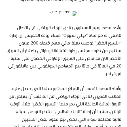
نادي قطر القطري خلال فترة الانتقالات الصيفية الماضية.
وأكد مصدر رفيع المستوى بنادي الرجاء الرياضي في اتصال
هاتفي له مع قناة “تيلي سبورت” مساء يومه الخميس، إن إدارة
“النسور الخضر” توصلت بملغ مالي مهم قيمته 200 مليون
سنتيم من طرف مجلس إدارة الشارقة الإماراتي باعتبار أن الفريق
الأخضر كان قد فرض على الفريق الإماراتي الحصول على سنبة
20 في المائة في حالة بيع المهاجم الكونغولي بين مالانغو إلى
فريق آخر.
وأفاد المصدر نفسه، أن المبلغ المذكور سلفا الذي حصل عليه
المكتب المديري لنادي الرجاء الرياضي من المرتقب أن يقلص من
الأزمة المالية الخانقة التي يمر منها “النسور الخضر” خلال الوقت
الراهن، مشيرا أن إدارة “الرجاء العالمي” تنتظر التوصل بمبالغ
مالية مختلفة سواء التي تخض بيع عقود بعض اللاعبين