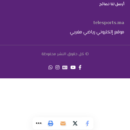
أرسل لنا نصائح
telesports.ma
موقع إلكتروني رياضي مغربي
© كل حقوق النشر محفوظة