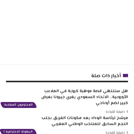
أخبار ذات صلة
هل ستنتهي قصة موهبة كروية في الملاعب
الأوروبية.. الاتحاد السعودي يغري جيرونا بعرض
كبير لضم أوناحي
المحترفون المغاربة
4 دقيقة للقراءة
مرشح لرئاسة الوداد يعد مكونات الفريق بجلب
النجم السابق للمنتخب الوطني المغربي
البطولة الاحترافية 1
4 دقيقة للقراءة