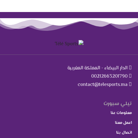
الدار البيضاء - المملكة المغربية
00212663201790
contact@telesports.ma
تيلي سبورت
معلومات عنا
اعمل معنا
اتصال بنا