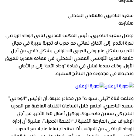
مشاركة
سعيد الناصيري والمهدي النفطي
مشاركة
توصل سعيد الناصيري، رئيس المكتب المديري لنادي الوداد الرياضي
لكرة القدم، إلى اتفاق نهائي مع مدرب له تجربة كبيرة في مجال
التدريب بشكل عام وفي الدوري الاحترافي بشكل خاص، من أجل
خلافة المدرب التونسي المهدي النفطي، في مهامه كمدرب للفريق
الأول، وذلك بعدما فشل في قيادة “وداد الأمة” إلى بر الأمان،
وتخبطه في مجموعة من النتائج السلبية.
وعلمت قناة “تيلي سبورت” من مصادر عليمة، أن الرئيس “الودادي”
سعيد الناصيري، اجتمع خلال الساعات القليلة الماضية مع المدرب
البلجيكي سفين فاندنبروك ووكيل أعمال هذا الأخير، من أجل
الإشراف على العارضة التقنية لـ “القلعة الحمراء”، مشيرة أن إدارة
الوداد الرياضي، من المرتقب أت تعقد اجتماعا عاجلا مع المدرب