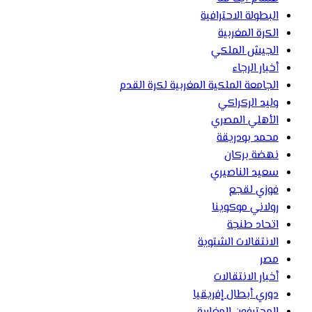
البطولة الاحترافية
الكرة المغربية
الجيش الملكي
أخبار الرجاء
الجامعة الملكية المغربية لكرة القدم
وليد الركراكي
الأهلي المصري
محمد بودريقة
نهضة بركان
سعيد الناصيري
فوزي لقجع
رولاني موكوينا
اتحاد طنجة
الانتقالات الشتوية
مصر
أخبار الانتقالات
دوري أبطال إفريقيا