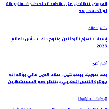
العروض تتهاطل على هداف اتحاد طنجة.. والوجهة
لم تُحسم بعد
كأس العالم
إسبانيا تهزم الأرجنتين وتتوج بلقب كأس العالم
2026
أخبار أخرى
بعد تتويجه ببطولتين.. صلاح الدين غالي يؤكد أنه
جوهرة التنس المغربي وينتظر دعم المستشهرين
البطولة الاحترافية 1