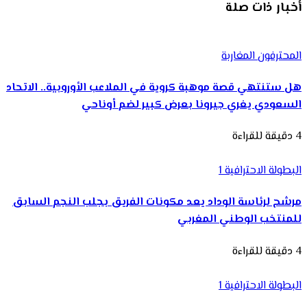
أخبار ذات صلة
المحترفون المغاربة
هل ستنتهي قصة موهبة كروية في الملاعب الأوروبية.. الاتحاد
السعودي يغري جيرونا بعرض كبير لضم أوناحي
4 دقيقة للقراءة
البطولة الاحترافية 1
مرشح لرئاسة الوداد يعد مكونات الفريق بجلب النجم السابق
للمنتخب الوطني المغربي
4 دقيقة للقراءة
البطولة الاحترافية 1