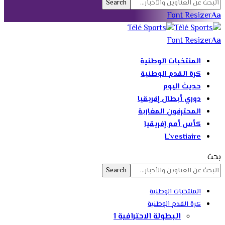
Font Resizer
Aa
Font Resizer
Aa
المنتخبات الوطنية
كرة القدم الوطنية
حديث اليوم
دوري أبطال إفريقيا
المحترفون المغاربة
كأس أمم إفريقيا
L’vestiaire
بحث
المنتخبات الوطنية
كرة القدم الوطنية
البطولة الاحترافية 1