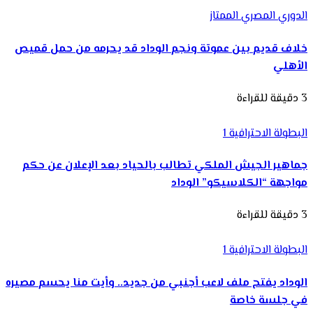
الدوري المصري الممتاز
خلاف قديم بين عموتة ونجم الوداد قد يحرمه من حمل قميص
الأهلي
3 دقيقة للقراءة
البطولة الاحترافية 1
جماهير الجيش الملكي تطالب بالحياد بعد الإعلان عن حكم
مواجهة “الكلاسيكو” الوداد
3 دقيقة للقراءة
البطولة الاحترافية 1
الوداد يفتح ملف لاعب أجنبي من جديد.. وأيت منا يحسم مصيره
في جلسة خاصة