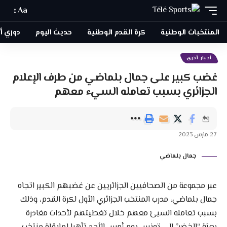
Aa
المنتخبات الوطنية
كرة القدم الوطنية
حديث اليوم
دوري أبطا
أخبار أخرى
غضب كبير على جمال بلماضي من طرف الإعلام
الجزائري بسبب تعامله السيء معهم
27 مارس 2023
جمال بلماضي
عبر مجموعة من الصحافيين الجزائريين عن غضبهم الكبير اتجاه
جمال بلماضي، مدرب المنتخب الجزائري الأول لكرة القدم، وذلك
بسبب تعامله السيئ معهم خلال تغطيتهم لأحداث مغادرة