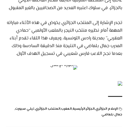
غاضبا إلى المنطقة الشرفية التابعة لمطار العاصمة الدولي
بالجزائر، في سلوك اعتبره العديد من الصحافيين بالغير المقبول.
تجدر الإشارة إلى المنتخب الجزائري يخوض في هذه الأثناء مباراته
المهمة أمام نظيره منتخب النيجر بالملعب الأولمبي “حمادي
العقربي” بمدينة رادس التونسية، ويعرف هذا اللقاء تقدم أبناء
المدرب جمال بلماضي في النتيجة منذ الدقيقة السادسة وذلك
بعدما نجح اللاعب فارس شعيبي في تسجيل الهدف الأول.
الإعلام الجزائري
الجزائر
الرئيسية
المغرب
المنتخب الجزائري
تيلي سبورت
جمال بلماضي