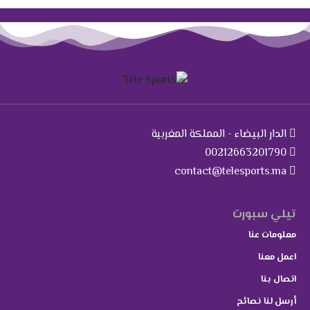
الدار البيضاء - المملكة المغربية
00212663201790
contact@telesports.ma
تيلي سبورت
معلومات عنا
اعمل معنا
اتصال بنا
أرسل لنا نصائح