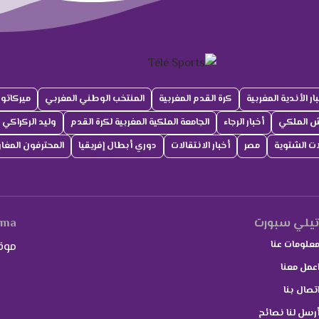
ار الأندية المغربية
كرة القدم المغربية
المنتخب الوطني المغربي
ميركاتو
ش الملكي
أخبار الرجاء
الجامعة الملكية المغربية لكرة القدم
وليد الركراكي
لات الشتوية
مصر
أخبار الانتقالات
دوري أبطال إفريقيا
المحترفون المغار
يلي سبورت
.ma
علومات عنا
موق
عمل معنا
تصال بنا
رسل لنا نصائح