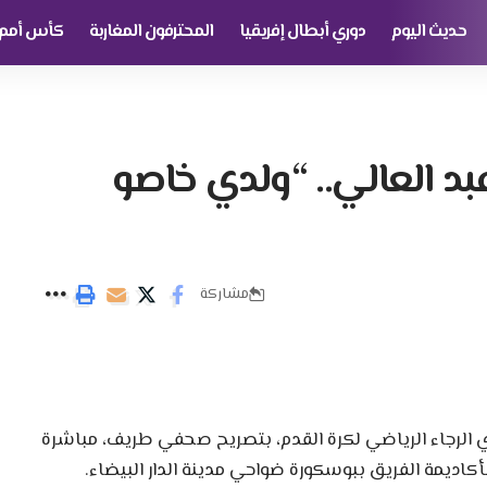
حديث اليوم
دوري أبطال إفريقيا
المحترفون المغاربة
كأس أمم إ
بد العالي.. “ولدي خاصو
مشاركة
دي الرجاء الرياضي لكرة القدم، بتصريح صحفي طريف، مباشرة
أكاديمة الفريق ببوسكورة ضواحي مدينة الدار البيضاء.