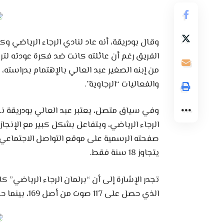
وقال بودريقة، أنه عاد لنادي الرجاء الرياضي و
الفريق رغم أن عائلته كانت ضد فكرة عودته لت
من إبنه الصغير عبد العالي بالإهتمام بدراسته،
والفعاليات “الرجاوية”.
وفي سياق متصل، يعتبر عبد العالي بودريقة نج
الرجاء الرياضي، ويتفاعل بشكل كبير مع الإنجازا
يتجاوز 18 سنة فقط.
تجدر الإشارة إلى أن “برلمان الرجاء الرياضي” 
الذي حصل على 117 صوت من أصل 169، بينما حصل منافسه سعيد حسبان على 45 صوت فقط.