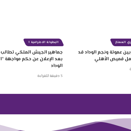
ي الممتاز
البطولة الاحترافية 1
ين عموتة ونجم الوداد قد
جماهير الجيش الملكي تطالب ب
مل قميص الأهلي
بعد الإعلان عن حكم مواجهة “
الوداد
3 دقيقة للقراءة