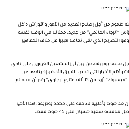
كله طموح من أجل إصلاح العديد من الأمور والأوراش داخل
رؤس “الرجاء العالمي” من جديد، مطالبا في الوقت نفسه
 وهو التصريح الذي لقى تفاعلا كبيرا من طرف الجماهير
ل محمد بودريقة، من بين أبرز المشعين الغيورين على نادي
ت وأهم الأخبار التي تخص الفريق الأخضر، إذ يتابعه عبر
صفحته الرسمية على موقع التواصل الاجتماعي “فيسبوك” أزيد من 12 ألف متابع “رجاوي” رغم أن سنه لم
كان قد صوت بأغلبية ساحقة على محمد بودريقة، هذا الأخير