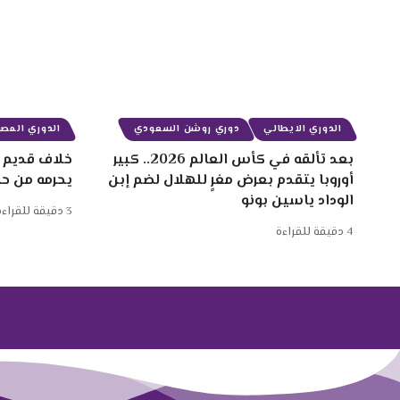
الدوري الايطالي
دوري روشن السعودي
الدوري المصر
بعد تألقه في كأس العالم 2026.. كبير
خلاف قديم ب
أوروبا يتقدم بعرض مغرٍ للهلال لضم إبن
يحرمه من ح
الوداد ياسين بونو
3 دقيقة للقراءة
4 دقيقة للقراءة