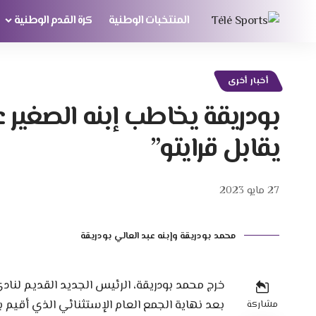
المنتخبات الوطنية
كرة القدم الوطنية
أخبار أخرى
بودريقة يخاطب إبنه الصغير ع
يقابل قرايتو”
27 مايو 2023
محمد بودريقة وإبنه عبد العالي بودريقة
خرج محمد بودريقة، الرئيس الجديد القديم لنا
بعد نهاية الجمع العام الإستثنائي الذي أقيم ب
مشاركة