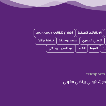
الانتقالات الصيفية
أخبار الإنتقالات 2024/2023
الأهلي المصري
محمد بودريقة
نهضة بركان
بة
الفيفا
الكاف
عبد المجيد برناكي
telesports
ع إلكتروني رياضي مغربي