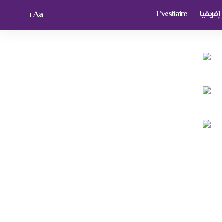
فريقيا
L’vestiaire
Aa