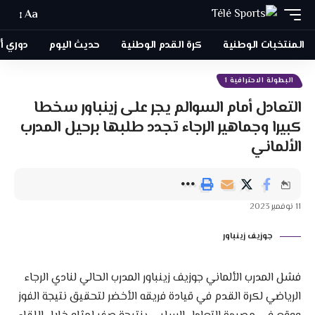
Aa
المنتخبات الوطنية
كرة القدم الوطنية
حديث اليوم
دوري أبطا
البطولة الاحترافية 1
التعادل أمام السوالم يجر على زينباور سخطا
كبيرا وجماهير الرجاء تجدد طلبها برحيل المدرب
الألماني
11 نوفمبر 2023
جوزيف زينباور
فشل المدرب الألماني جوزيف زينباور المدرب الحالي لنادي الرجاء
الرياضي لكرة القدم في قيادة فريقه الأخضر لتحقيق نتيجة الفوز