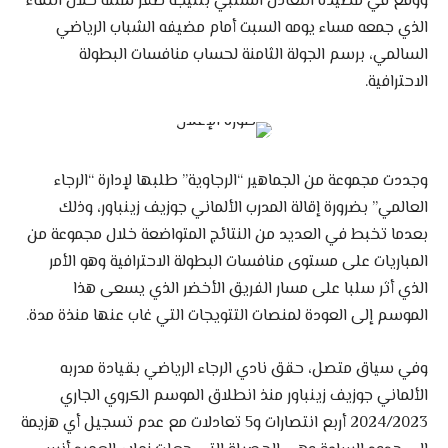
ووقع في مصيدة التعادل السلبي بنتيجة صفر لمثله خلال اللقاء
الذي جمعه مساء يومه السبت أمام مضيفه الشباب الرياضي
السالمي، برسم الجولة الثامنة لحساب منافسات البطولة
الاحترافية.
وجددت مجموعة من الجماهير “الرجاوية” طلبها لإدارة “الرجاء
العالمي” بضرورة إقالة المدرب الألماني جوزيف زينباور، وذلك
بعدما تخبط في العديد من النتائج المتواضعة خلال مجموعة من
المباريات على مستوى منافسات البطولة الاحترافية وهو الأمر
الذي أثر سلبا على مسار الفريق الأخضر الذي يسعى هذا
الموسم إلى العودة لمنصات التتويجات التي غاب عنها منذة مدة.
وفي سياق متصل، حقق نادي الرجاء الرياضي بقيادة مدربه
الألماني جوزيف زينباور منذ انطلاق الموسم الكروي الجاري
2024/2023 أربع انتصارات و5 تعادلات مع عدم تسجيل أي هزيمة