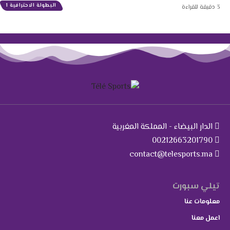
البطولة الاحترافية 1
3 دقيقة للقراءة
الدار البيضاء - المملكة المغربية
00212663201790
contact@telesports.ma
تيلي سبورت
معلومات عنا
اعمل معنا