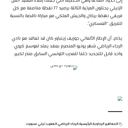
إلى حدود الساعة وهي الحصيلة التي جعلت زملاء العميد أنس
الزنيتي يحتلون المرتبة الثالثة برصيد 17 نقطة مناصفة مع كل
فريقي نهضة بركان والجيش الملكي مع مباراة ناقصة بالنسبة
للفريق “العسكري”.
يذكر، أن الإطار الألماني جوزيف زينباور كان قد تعاقد مع نادي
الرجاء الرياضي شهر يونيو المنصرم بعقد يمتد لموسم كروي
واحد قابل للتجديد خلفا للمدرب التونسي السابق منذر لكبير.
الجماهير الرجاوية
الرئيسية
الرجاء الرياضي
المغرب
تيلي سبورت