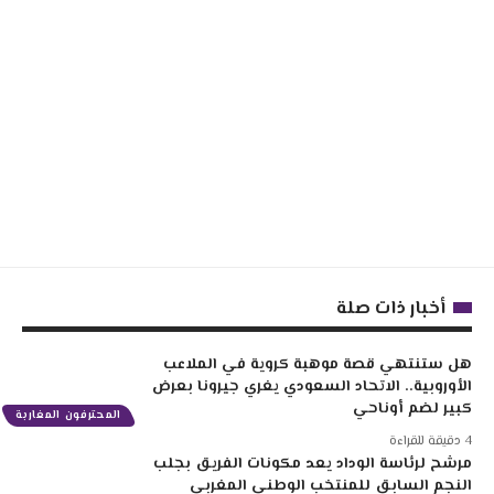
أخبار ذات صلة
هل ستنتهي قصة موهبة كروية في الملاعب
الأوروبية.. الاتحاد السعودي يغري جيرونا بعرض
كبير لضم أوناحي
المحترفون المغاربة
4 دقيقة للقراءة
مرشح لرئاسة الوداد يعد مكونات الفريق بجلب
النجم السابق للمنتخب الوطني المغربي