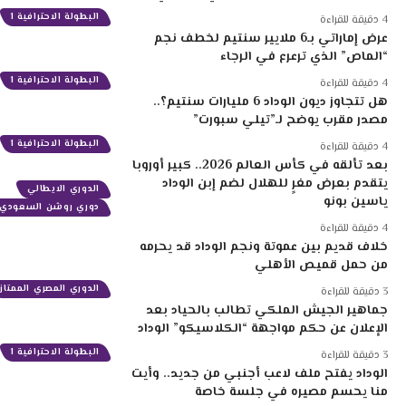
البطولة الاحترافية 1
4 دقيقة للقراءة
عرض إماراتي بـ6 ملايير سنتيم لخطف نجم
“الماص” الذي ترعرع في الرجاء
البطولة الاحترافية 1
4 دقيقة للقراءة
هل تتجاوز ديون الوداد 6 مليارات سنتيم؟..
مصدر مقرب يوضح لـ”تيلي سبورت”
البطولة الاحترافية 1
4 دقيقة للقراءة
بعد تألقه في كأس العالم 2026.. كبير أوروبا
يتقدم بعرض مغرٍ للهلال لضم إبن الوداد
الدوري الايطالي
ياسين بونو
دوري روشن السعودي
4 دقيقة للقراءة
خلاف قديم بين عموتة ونجم الوداد قد يحرمه
من حمل قميص الأهلي
الدوري المصري الممتاز
3 دقيقة للقراءة
جماهير الجيش الملكي تطالب بالحياد بعد
الإعلان عن حكم مواجهة “الكلاسيكو” الوداد
البطولة الاحترافية 1
3 دقيقة للقراءة
الوداد يفتح ملف لاعب أجنبي من جديد.. وأيت
منا يحسم مصيره في جلسة خاصة