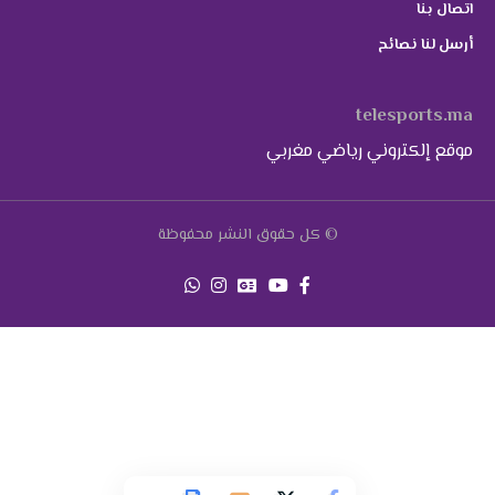
اتصال بنا
أرسل لنا نصائح
telesports.ma
موقع إلكتروني رياضي مغربي
© كل حقوق النشر محفوظة