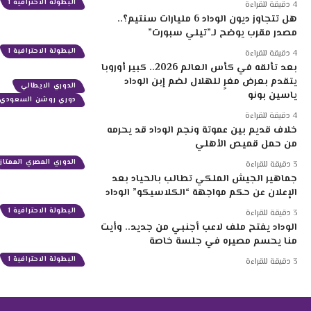
البطولة الاحترافية 1
4 دقيقة للقراءة
هل تتجاوز ديون الوداد 6 مليارات سنتيم؟..
مصدر مقرب يوضح لـ”تيلي سبورت”
البطولة الاحترافية 1
4 دقيقة للقراءة
بعد تألقه في كأس العالم 2026.. كبير أوروبا
يتقدم بعرض مغرٍ للهلال لضم إبن الوداد
الدوري الايطالي
ياسين بونو
دوري روشن السعودي
4 دقيقة للقراءة
خلاف قديم بين عموتة ونجم الوداد قد يحرمه
من حمل قميص الأهلي
الدوري المصري الممتاز
3 دقيقة للقراءة
جماهير الجيش الملكي تطالب بالحياد بعد
الإعلان عن حكم مواجهة “الكلاسيكو” الوداد
البطولة الاحترافية 1
3 دقيقة للقراءة
الوداد يفتح ملف لاعب أجنبي من جديد.. وأيت
منا يحسم مصيره في جلسة خاصة
البطولة الاحترافية 1
3 دقيقة للقراءة