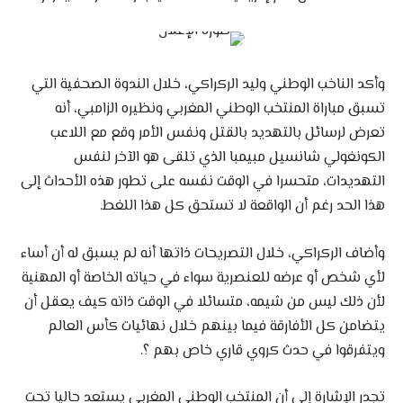
وأكد الناخب الوطني وليد الركراكي، خلال الندوة الصحفية التي
تسبق مباراة المنتخب الوطني المغربي ونظيره الزامبي، أنه
تعرض لرسائل بالتهديد بالقتل ونفس الأمر وقع مع اللاعب
الكونغولي شانسيل مبيمبا الذي تلقى هو الآخر لنفس
التهديدات، متحسرا في الوقت نفسه على تطور هذه الأحداث إلى
هذا الحد رغم أن الواقعة لا تستحق كل هذا اللغط.
وأضاف الركراكي، خلال التصريحات ذاتها أنه لم يسبق له أن أساء
لأي شخص أو عرضه للعنصرية سواء في حياته الخاصة أو المهنية
لأن ذلك ليس من شيمه، متسائلا في الوقت ذاته كيف يعقل أن
يتضامن كل الأفارقة فيما بينهم خلال نهائيات كأس العالم
ويتفرقوا في حدث كروي قاري خاص بهم ؟.
تجدر الإشارة إلى أن المنتخب الوطني المغربي يستعد حاليا تحت