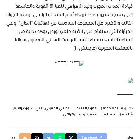
قيادة المدرب المجرب وليد الركراكي للمباراة القوية والحاسمة
التي ستجمعه يوم غذ الأربعاء أمام المنتخب الزامبي، برسم الجولة
الثالثة والأخيرة عن المجموعة السادسة من نهائيات “الكان”، وهي
المباراة التي ستقام على أرضية ملعب لورون بوكو بداية من
الساعة التاسعة مساء حسب التوقيت المحلي المعمول به هنا
بالمملكة المغربية (غرينتش+1).
الرئيسية
الكونغو
المغرب
المنتخب الوطني المغربي
تيلي سبورت
زامبيا
شانسيل مبيمبا
ندوة صحفية
وليد الركراكي
Facebook