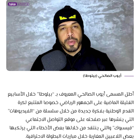
أيوب الصالحي (بيلوطا)
أطل المسمى أيوب الصالحي المعروف بـ “بيلوطا” خلال الأسابيع
القليلة الماضية على الجمهور الرياضي خصوصا المتتبع لكرة
القدم الوطنية بفكرة جديدة من خلال سلسلة من “الفيديوهات”
التي ينشرها عبر صفحته على موقع التواصل الاجتماعي
“فيسبوك” والتي ينتقد من خلالها بعض الأخطاء التي يرتكبها
بعض اللاعبين المغاربة خلال مباريات البطولة الاحترافية.