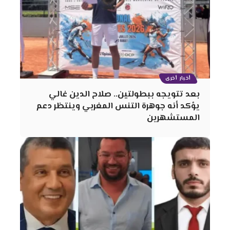
أخبار أخرى
بعد تتويجه ببطولتين.. صلاح الدين غالي
يؤكد أنه جوهرة التنس المغربي وينتظر دعم
المستشهرين