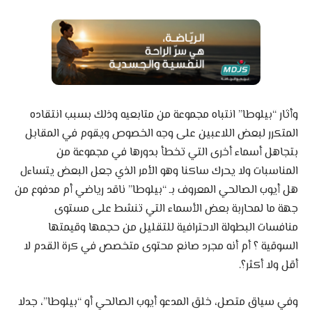
وأثار “بيلوطا” انتباه مجموعة من متابعيه وذلك بسبب انتقاده
المتكرر لبعض اللاعبين على وجه الخصوص ويقوم في المقابل
بتجاهل أسماء أخرى التي تخطأ بدورها في مجموعة من
المناسبات ولا يحرك ساكنا وهو الأمر الذي جعل البعض يتساءل
هل أيوب الصالحي المعروف بـ “بيلوطا” ناقد رياضي أم مدفوع من
جهة ما لمحاربة بعض الأسماء التي تنشط على مستوى
منافسات البطولة الاحترافية للتقليل من حجمها وقيمتها
السوقية ؟ أم أنه مجرد صانع محتوى متخصص في كرة القدم لا
أقل ولا أكثر؟.
وفي سياق متصل، خلق المدعو أيوب الصالحي أو “بيلوطا”، جدلا