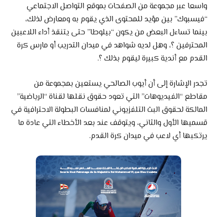
واسعا عبر مجموعة من الصفحات بموقع التواصل الاجتماعي
“فيسبوك” بين مؤيد للمحتوى الذي يقوم به ومعارض لذلك،
بينما تساءل البعض من يكون “بيلوطا” حتى يتنقذ أداء اللاعبين
المحترفين ؟، وهل لديه شواهد في ميدان التدريب أو مارس كرة
القدم مع أندية كبيرة ليقوم بذلك ؟.
تجدر الإشارة إلى أن أيوب الصالحي يستعين بمجموعة من
مقاطع “الفيديوهات” التي تعود حقوق نقلها لقناة “الرياضية”
المالكة لحقوق البث التلفزيوني لمنافسات البطولة الاحترافية في
قسميها الأول والثاني، ويتوقف عند بعد الأخطاء التي عادة ما
يرتكبها أي لاعب في ميدان كرة القدم.