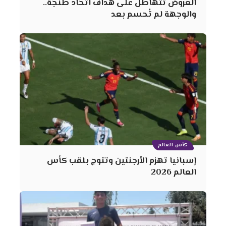
العروض تتهاطل على هداف اتحاد طنجة..
والوجهة لم تُحسم بعد
كأس العالم
إسبانيا تهزم الأرجنتين وتتوج بلقب كأس
العالم 2026