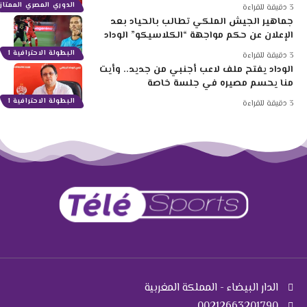
الدوري المصري الممتاز
3 دقيقة للقراءة
جماهير الجيش الملكي تطالب بالحياد بعد
الإعلان عن حكم مواجهة “الكلاسيكو” الوداد
البطولة الاحترافية 1
3 دقيقة للقراءة
الوداد يفتح ملف لاعب أجنبي من جديد.. وأيت
منا يحسم مصيره في جلسة خاصة
البطولة الاحترافية 1
3 دقيقة للقراءة
الدار البيضاء - المملكة المغربية
00212663201790