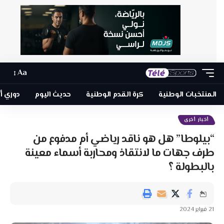
Aa
المنتخبات الوطنية
كرة القدم الوطنية
حديث اليوم
دوري أبطا
أخبار أخرى
“بيلوطا” هل هو ناقد رياضي أم مدفوع من
طرف جهات ما لانتقاذ ومحاربة أسماء معينة
بالبطولة ؟
21 فبراير 2024