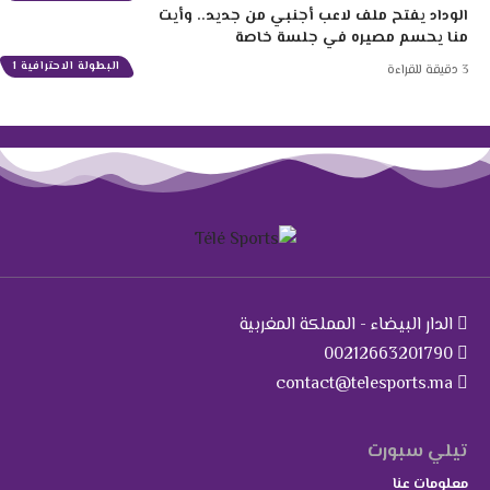
الوداد يفتح ملف لاعب أجنبي من جديد.. وأيت
منا يحسم مصيره في جلسة خاصة
البطولة الاحترافية 1
3 دقيقة للقراءة
الدار البيضاء - المملكة المغربية
00212663201790
contact@telesports.ma
تيلي سبورت
معلومات عنا