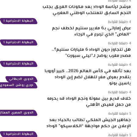
4 دقيقة للقراءة
مرشح لرئاسة الوداد يعد مكونات الفريق بجلب
النجم السابق للمنتخب الوطني المغربي
البطولة الاحترافية 1
4 دقيقة للقراءة
عرض إماراتي بـ6 ملايير سنتيم لخطف نجم
“الماص” الذي ترعرع في الرجاء
البطولة الاحترافية 1
4 دقيقة للقراءة
هل تتجاوز ديون الوداد 6 مليارات سنتيم؟..
مصدر مقرب يوضح لـ”تيلي سبورت”
البطولة الاحترافية 1
4 دقيقة للقراءة
بعد تألقه في كأس العالم 2026.. كبير أوروبا
يتقدم بعرض مغرٍ للهلال لضم إبن الوداد
الدوري الايطالي
ياسين بونو
دوري روشن السعودي
4 دقيقة للقراءة
خلاف قديم بين عموتة ونجم الوداد قد يحرمه
من حمل قميص الأهلي
الدوري المصري الممتاز
3 دقيقة للقراءة
جماهير الجيش الملكي تطالب بالحياد بعد
الإعلان عن حكم مواجهة “الكلاسيكو” الوداد
البطولة الاحترافية 1
3 دقيقة للقراءة