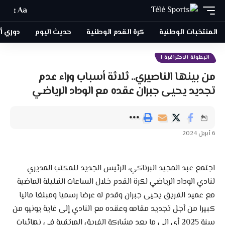
Aa
المنتخبات الوطنية
كرة القدم الوطنية
حديث اليوم
دوري أبطا
البطولة الاحترافية 1
من بينها الناصيري.. ثلاثة أسباب وراء عدم
تجديد يحيى جبران عقده مع الوداد الرياضي
6 أبريل 2024
اجتمع عبد المجيد البرناكي، الرئيس الجديد للمكتب المديري
لنادي الوداد الرياضي لكرة القدم خلال الساعات القليلة الماضية
مع عميد الفريق يحيى جبران وقدم له عرضا رسميا ومبلغا ماليا
كبيرا من أجل تجديد مقامه وعقده مع النادي إلى غاية يونيو من
سنة 2025 أي إلى ما بعد مشاركة الفريق المرتقبة في نهائيات