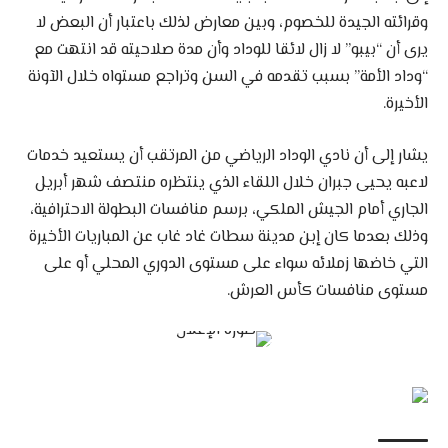
وقرائته الجيدة للخصوم، وبين معارض لذلك باعتبار أن البعض لا
يرى أن “بيبو” لا زال لائقا للوداد وأن مدة صلاحيته قد انتهت مع
“وداد الأمة” بسبب تقدمه في السن وتراجع مستواه خلال الآونة
الأخيرة.
يشار إلى أن نادي الوداد الرياضي من المرتقب أن يستعيد خدمات
لاعبه يحيى جبران خلال اللقاء الذي ينتظره منتصف شهر أبريل
الجاري أمام الجيش الملكي، برسم منافسات البطولة الاحترافية،
وذلك بعدما كان إبن مدينة سطات غاد غاب عن المباريات الأخيرة
التي خاضها زملائه سواء على مستوى الدوري المحلي أو على
مستوى منافسات كأس العرش.