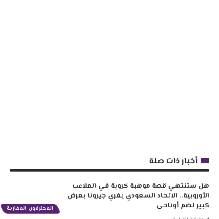
أخبار ذات صلة
هل ستنتهي قصة موهبة كروية في الملاعب
الأوروبية.. الاتحاد السعودي يغري جيرونا بعرض
كبير لضم أوناحي
المحترفون المغاربة