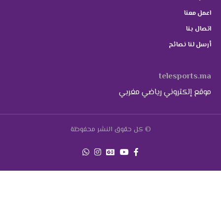
اعمل معنا
اتصال بنا
أرسل لنا نصائح
telesports.ma
موقع إلكتروني رياضي مغربي
© كل حقوق النشر محفوظة