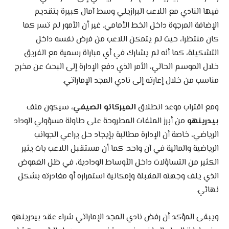
فيها النادي مع اللاعب البرازيلي وسط آمال كبيرة بتقديم
الإضافة المرجوة داخل الخط الأمامي. غير أن الأمور لم تسر كما
كان منتظرا، حيث لم يتمكن اللاعب من فرض نفسه داخل
التشكيلة، كما أنه لم يشارك في أي مباراة رسمية مع الفريق
خلال الموسم الحالي، الأمر الذي دفع الإدارة إلى البحث عن مخرج
مناسب من خلال إعارته إلى نادي المجد الإماراتي.
ومع اقتراب موعد انطلاق
الميركاتو الصيفي
، سيكون ملف
بيدرينهو
من أبرز الملفات المطروحة على طاولة مسؤولي الوداد
الرياضي، خاصة أن الإدارة مطالبة بإيجاد حل يراعي الجوانب
الرياضية والمالية في آن واحد. كما أن مستقبل اللاعب بات يثير
الكثير من التساؤلات داخل الأوساط الودادية، في ظل الغموض
الذي يلف وجهته المقبلة وإمكانية استمراره أو مغادرته بشكل
نهائي.
ويبقى المؤكد أن رفض نادي المجد الإماراتي شراء عقد بيدرينهو