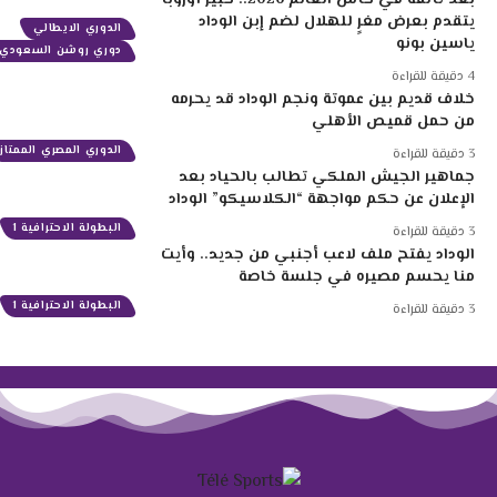
يتقدم بعرض مغرٍ للهلال لضم إبن الوداد
الدوري الايطالي
ياسين بونو
دوري روشن السعودي
4 دقيقة للقراءة
خلاف قديم بين عموتة ونجم الوداد قد يحرمه
من حمل قميص الأهلي
الدوري المصري الممتاز
3 دقيقة للقراءة
جماهير الجيش الملكي تطالب بالحياد بعد
الإعلان عن حكم مواجهة “الكلاسيكو” الوداد
البطولة الاحترافية 1
3 دقيقة للقراءة
الوداد يفتح ملف لاعب أجنبي من جديد.. وأيت
منا يحسم مصيره في جلسة خاصة
البطولة الاحترافية 1
3 دقيقة للقراءة