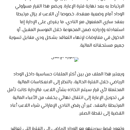
الارتباط به بعد نهاية فترة الإعارة. ويضع هذا القرار مسؤولي
الوداد أمام وضعية معقدة، خصوصا أن اللاعب لا يزال مرتبطا
بعقد ساري المفعول مع النادي، ما يفرض على الإدارة إما
استعادته وإدراجه ضمن المجموعة خلال الموسم المقبل، أو
الدخول في مفاوضات لإنهاء التعاقد بشكل ودي مقابل تسوية
جميع مستحقاته المالية.
ويعتبر هذا الملف من بين أكثر الملفات حساسية داخل الوداد
الرياضي خلال الفترة الحالية، بالنظر إلى الانعكاسات المالية
المحتملة لأي قرار سيتم اتخاذه بشأن اللاعب. فالإدارة كانت تأمل
في تحويل الإعارة إلى انتقال نهائي يخفف من الأعباء المالية
المرتبطة بالعقد، غير أن رفض النادي الإماراتي شراء اللاعب أعاد
القضية إلى نقطة الصفر.
وتعود قصة بيدرينهو مع الوداد الرياضي إلى الفترة التي تعاقد