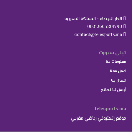
الدار البيضاء - المملكة المغربية
00212663201790
contact@telesports.ma
تيلي سبورت
معلومات عنا
اعمل معنا
اتصال بنا
أرسل لنا نصائح
telesports.ma
موقع إلكتروني رياضي مغربي