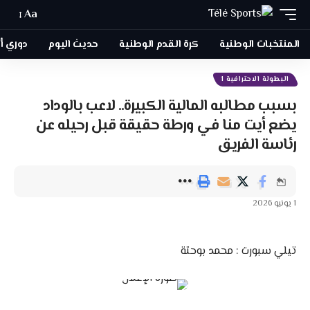
Aa
المنتخبات الوطنية
كرة القدم الوطنية
حديث اليوم
دوري أبطا
البطولة الاحترافية 1
بسبب مطالبه المالية الكبيرة.. لاعب بالوداد
يضع أيت منا في ورطة حقيقة قبل رحيله عن
رئاسة الفريق
1 يونيو 2026
تيلي سبورت : محمد بوحتة