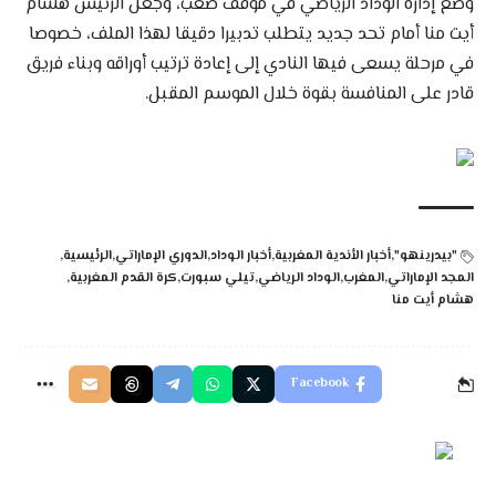
وضع إدارة الوداد الرياضي في موقف صعب، وجعل الرئيس هشام
أيت منا أمام تحد جديد يتطلب تدبيرا دقيقا لهذا الملف، خصوصا
في مرحلة يسعى فيها النادي إلى إعادة ترتيب أوراقه وبناء فريق
قادر على المنافسة بقوة خلال الموسم المقبل.
"بيدرينهو"
أخبار الأندية المغربية
أخبار الوداد
الدوري الإماراتي
الرئيسية
المجد الإماراتي
المغرب
الوداد الرياضي
تيلي سبورت
كرة القدم المغربية
هشام أيت منا
Facebook