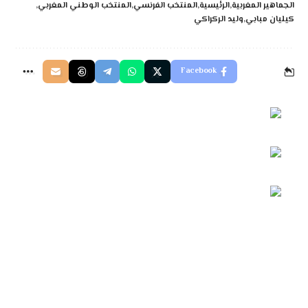
الجماهير المغربية
الرئيسية
المنتخب الفرنسي
المنتخب الوطني المغربي
كيليان مبابي
وليد الركراكي
Facebook