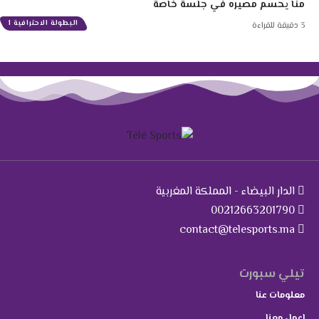
منا يحسم مصيره في جلسة خاصة
البطولة الاحترافية 1
3 دقيقة للقراءة
الدار البيضاء - المملكة المغربية
00212663201790
contact@telesports.ma
تيلي سبورت
معلومات عنا
اعمل معنا