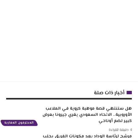
أخبار ذات صلة
هل ستنتهي قصة موهبة كروية في الملاعب
الأوروبية.. الاتحاد السعودي يغري جيرونا بعرض
كبير لضم أوناحي
المحترفون المغاربة
4 دقيقة للقراءة
مرشح لرئاسة الوداد يعد مكونات الفريق بجلب