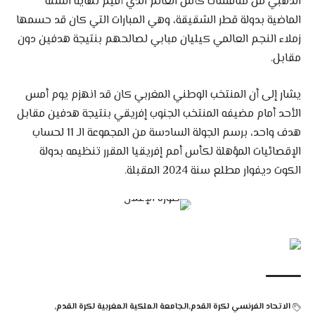
الذهبي من منافسات كأس العالم الذي أقيم نهاية السنة
الماضية بدولة قطر الشقيقة، وهي المبارات التي كان قد حسمها
زملاء النجم العالمي كيليان مبابي لصالحهم بنتيجة هدفين دون
مقابل.
يشار إلى أن المنتخب الوطني المغربي كان قد انهزم يوم أمس
الأحد أمام مضيفه المنتخب الجنوب إفريقي بنتيجة هدفين مقابل
هدف واحد، برسم الجولة السادسة من المجموعة الـ 11 لحساب
الإقصائيات المؤهلة لكأس أمم إفريقيا المقرر تنظيمه بدولة
الكوت ديفوار مطلع سنة 2024 المقبلة.
الاتحاد الفرنسي لكرة القدم
الجامعة الملكية المغربية لكرة القدم