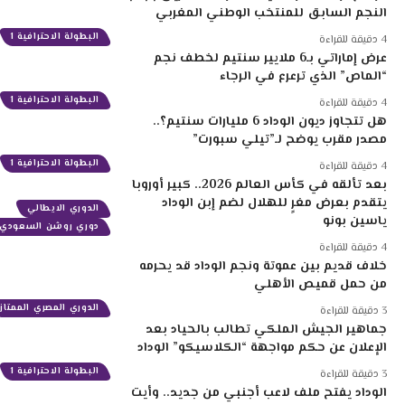
النجم السابق للمنتخب الوطني المغربي
البطولة الاحترافية 1
4 دقيقة للقراءة
عرض إماراتي بـ6 ملايير سنتيم لخطف نجم
“الماص” الذي ترعرع في الرجاء
البطولة الاحترافية 1
4 دقيقة للقراءة
هل تتجاوز ديون الوداد 6 مليارات سنتيم؟..
مصدر مقرب يوضح لـ”تيلي سبورت”
البطولة الاحترافية 1
4 دقيقة للقراءة
بعد تألقه في كأس العالم 2026.. كبير أوروبا
يتقدم بعرض مغرٍ للهلال لضم إبن الوداد
الدوري الايطالي
ياسين بونو
دوري روشن السعودي
4 دقيقة للقراءة
خلاف قديم بين عموتة ونجم الوداد قد يحرمه
من حمل قميص الأهلي
الدوري المصري الممتاز
3 دقيقة للقراءة
جماهير الجيش الملكي تطالب بالحياد بعد
الإعلان عن حكم مواجهة “الكلاسيكو” الوداد
البطولة الاحترافية 1
3 دقيقة للقراءة
الوداد يفتح ملف لاعب أجنبي من جديد.. وأيت