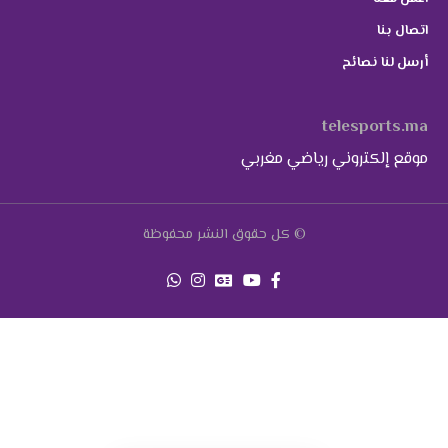
اتصال بنا
أرسل لنا نصائح
telesports.ma
موقع إلكتروني رياضي مغربي
© كل حقوق النشر محفوظة