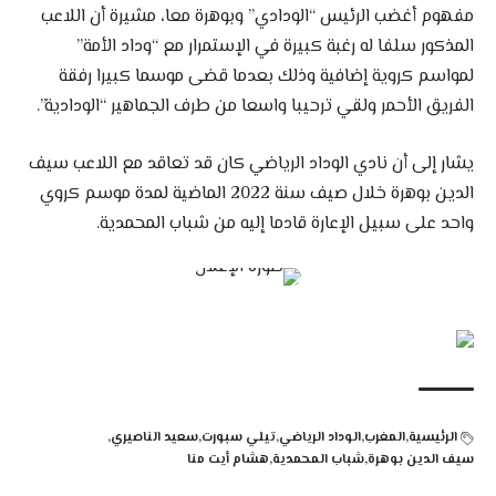
مفهوم أغضب الرئيس “الودادي” وبوهرة معا، مشيرة أن اللاعب
المذكور سلفا له رغبة كبيرة في الإستمرار مع “وداد الأمة”
لمواسم كروية إضافية وذلك بعدما قضى موسما كبيرا رفقة
الفريق الأحمر ولقي ترحيبا واسعا من طرف الجماهير “الودادية”.
يشار إلى أن نادي الوداد الرياضي كان قد تعاقد مع اللاعب سيف
الدين بوهرة خلال صيف سنة 2022 الماضية لمدة موسم كروي
واحد على سبيل الإعارة قادما إليه من شباب المحمدية.
الرئيسية
المغرب
الوداد الرياضي
تيلي سبورت
سعيد الناصيري
سيف الدين بوهرة
شباب المحمدية
هشام أيت منا