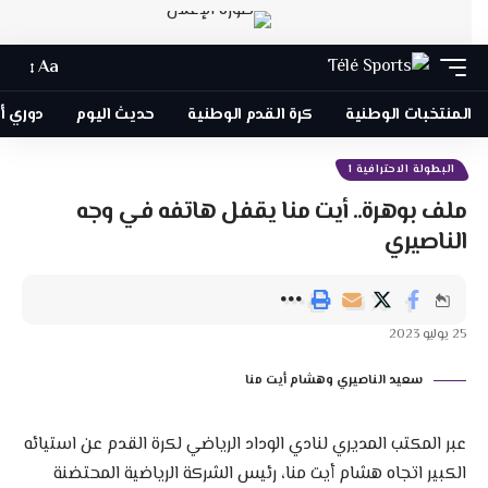
Aa
المنتخبات الوطنية
كرة القدم الوطنية
حديث اليوم
دوري أبطا
البطولة الاحترافية 1
ملف بوهرة.. أيت منا يقفل هاتفه في وجه
الناصيري
25 يوليو 2023
سعيد الناصيري وهشام أيت منا
عبر المكتب المديري لنادي الوداد الرياضي لكرة القدم عن استيائه
الكبير اتجاه هشام أيت منا، رئيس الشركة الرياضية المحتضنة