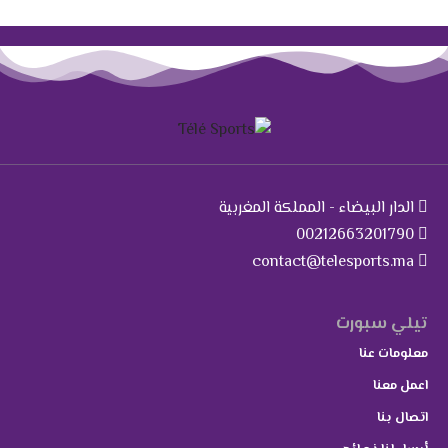
الدار البيضاء - المملكة المغربية
00212663201790
contact@telesports.ma
تيلي سبورت
معلومات عنا
اعمل معنا
اتصال بنا