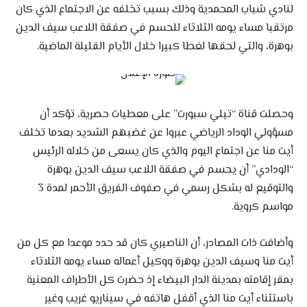
لنادي شباب المحمدية وذلك بسبب تخلفه عن الاجتماع الذي كان
مرتقبا مساء يومه الثلاثاء للحسم في صفقة اللاعب سيف الدين
بوهرة، والتي لحقها لغطا كبيرا خلال الأيام القليلة الماضية.
وحصلت قناة “تيلي سبورت” على معطيات حصرية، تؤكد أن
مسؤولي الوداد الرياضي عبروا عن غضبهم الشديد بعدما تخلف
أيت منا عن اجتماع اليوم والذي كان يسعى من خلاله الرئيس
“الودادي” أن يحسم في صفقة اللاعب سيف الدين بوهرة
والتوقيع له بشكل رسمي في صفوف الفريق الأحمر لمدة 3
مواسم كروية.
وأضافت ذات المصادر، أن الناصيري كان قد حدد موعدا مع كل من
أيت منا وسيف الدين بوهرة ووكيل أعماله مساء يومه الثلاثاء
بمقر إقامته بمدينة الدار البيضاء إذ حضرت كل الأطراف المعنية
باستثناء أيت منا الذي أقفل هاتفه في سيناريو غريب وغير