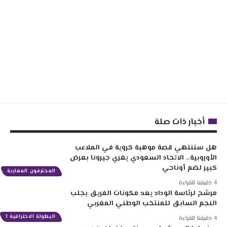
أخبار ذات صلة
هل ستنتهي قصة موهبة كروية في الملاعب
الأوروبية.. الاتحاد السعودي يغري جيرونا بعرض
كبير لضم أوناحي
المحترفون المغاربة
4 دقيقة للقراءة
مرشح لرئاسة الوداد يعد مكونات الفريق بجلب
النجم السابق للمنتخب الوطني المغربي
البطولة الاحترافية 1
4 دقيقة للقراءة