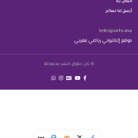
اتصال بنا
أرسل لنا نصائح
telesports.ma
موقع إلكتروني رياضي مغربي
© كل حقوق النشر محفوظة