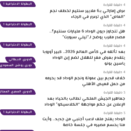
البطولة الاحترافية 1
4 دقيقة للقراءة
عرض إماراتي بـ6 ملايير سنتيم لخطف نجم
“الماص” الذي ترعرع في الرجاء
البطولة الاحترافية 1
4 دقيقة للقراءة
هل تتجاوز ديون الوداد 6 مليارات سنتيم؟..
مصدر مقرب يوضح لـ”تيلي سبورت”
البطولة الاحترافية 1
4 دقيقة للقراءة
بعد تألقه في كأس العالم 2026.. كبير أوروبا
يتقدم بعرض مغرٍ للهلال لضم إبن الوداد
الدوري الايطالي
ياسين بونو
دوري روشن السعودي
4 دقيقة للقراءة
خلاف قديم بين عموتة ونجم الوداد قد يحرمه
من حمل قميص الأهلي
الدوري المصري الممتاز
3 دقيقة للقراءة
جماهير الجيش الملكي تطالب بالحياد بعد
الإعلان عن حكم مواجهة “الكلاسيكو” الوداد
البطولة الاحترافية 1
3 دقيقة للقراءة
الوداد يفتح ملف لاعب أجنبي من جديد.. وأيت
منا يحسم مصيره في جلسة خاصة