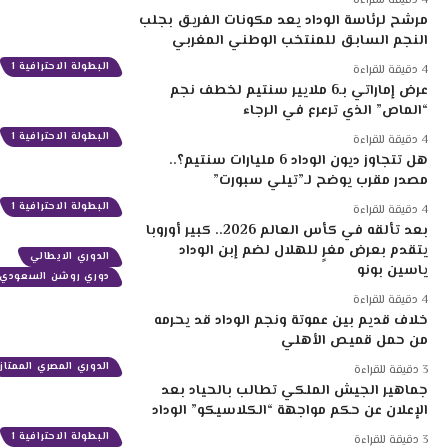
4 دقيقة للقراءة
مرشح لرئاسة الوداد يعد مكونات الفريق بجلب
النجم السابق للمنتخب الوطني المغربي
البطولة الاحترافية 1
4 دقيقة للقراءة
عرض إماراتي بـ6 ملايير سنتيم لخطف نجم
“الماص” الذي ترعرع في الرجاء
البطولة الاحترافية 1
4 دقيقة للقراءة
هل تتجاوز ديون الوداد 6 مليارات سنتيم؟..
مصدر مقرب يوضح لـ”تيلي سبورت”
البطولة الاحترافية 1
4 دقيقة للقراءة
بعد تألقه في كأس العالم 2026.. كبير أوروبا
يتقدم بعرض مغرٍ للهلال لضم إبن الوداد
الدوري الايطالي
ياسين بونو
دوري روشن السعودي
4 دقيقة للقراءة
خلاف قديم بين عموتة ونجم الوداد قد يحرمه
من حمل قميص الأهلي
الدوري المصري الممتاز
3 دقيقة للقراءة
جماهير الجيش الملكي تطالب بالحياد بعد
الإعلان عن حكم مواجهة “الكلاسيكو” الوداد
البطولة الاحترافية 1
3 دقيقة للقراءة