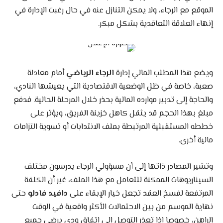
الموقع مع الرجاء، ولا يمكن التنازل عنه في حال رغبت الإدارة في
إنهاء العلاقة التعاقدية بشكل مبكر.
ويضع هذا المطلب المالي إدارة
الرجاء الرياضي
أمام معادلة
صعبة، خاصة في ظل الوضعية الاقتصادية التي يعيشها النادي،
والحاجة إلى تدبير موارده المالية بحذر خلال المرحلة الحالية. فدفع
مبلغ بهذا الحجم قد يثقل كاهل خزينة الفريق، ويؤثر على
خططه المستقبلية المرتبطة بملف الانتدابات أو تسوية التزامات
مالية أخرى.
وتشير المصادر ذاتها إلى أن مسؤولي الرجاء يدرسون مختلف
السيناريوهات الممكنة للتعامل مع هذا الملف، غير أن الكلفة
المرتفعة لفسخ العقد تجعل خيار الإبقاء على
دافيد فادلو
حتى
نهاية الموسم من بين الاحتمالات الأكثر واقعية في الوقت
الراهن، خصوصا إذا تعذر التوصل إلى اتفاق ودي يرضي جميع