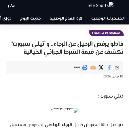
Aa
المنتخبات الوطنية
كرة القدم الوطنية
حديث اليوم
دوري أبطا
البطولة الاحترافية 1
فادلو يرفض الرحيل عن الرجاء.. و”تيلي سبورت”
تكشف عن قيمة الشرط الجزائي الخيالية
10 يونيو 2026
تيلي سبورت :
تتواصل حالة الغموض داخل
الرجاء الرياضي
بخصوص مستقبل