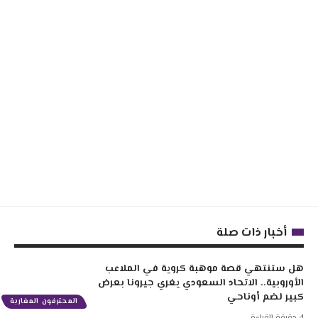
أخبار ذات صلة
هل ستنتهي قصة موهبة كروية في الملاعب
الأوروبية.. الاتحاد السعودي يغري جيرونا بعرض
كبير لضم أوناحي
المحترفون المغاربة