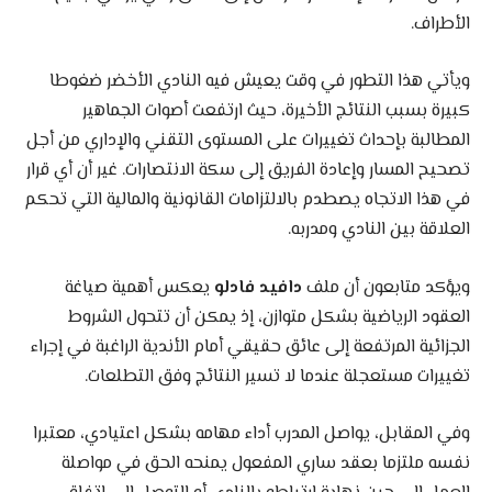
الأطراف.
ويأتي هذا التطور في وقت يعيش فيه النادي الأخضر ضغوطا
كبيرة بسبب النتائج الأخيرة، حيث ارتفعت أصوات الجماهير
المطالبة بإحداث تغييرات على المستوى التقني والإداري من أجل
تصحيح المسار وإعادة الفريق إلى سكة الانتصارات. غير أن أي قرار
في هذا الاتجاه يصطدم بالالتزامات القانونية والمالية التي تحكم
العلاقة بين النادي ومدربه.
ويؤكد متابعون أن ملف
دافيد فادلو
يعكس أهمية صياغة
العقود الرياضية بشكل متوازن، إذ يمكن أن تتحول الشروط
الجزائية المرتفعة إلى عائق حقيقي أمام الأندية الراغبة في إجراء
تغييرات مستعجلة عندما لا تسير النتائج وفق التطلعات.
وفي المقابل، يواصل المدرب أداء مهامه بشكل اعتيادي، معتبرا
نفسه ملتزما بعقد ساري المفعول يمنحه الحق في مواصلة