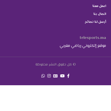
اعمل معنا
اتصال بنا
أرسل لنا نصائح
telesports.ma
موقع إلكتروني رياضي مغربي
© كل حقوق النشر محفوظة