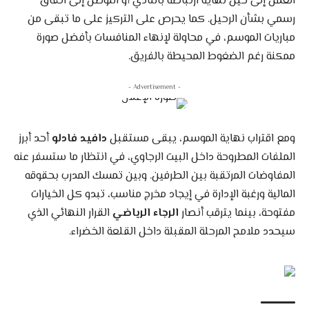
العمل إلى حين نهاية ارتباطه بالنادي أو التوصل إلى اتفاق
رسمي بشأن الرحيل. كما يحرص على التركيز على ما تبقى من
مباريات الموسم، في محاولة لإنهاء المنافسات بأفضل صورة
ممكنة رغم الضغوط المحيطة بالفريق.
- Advertisement -
ومع اقتراب نهاية الموسم، يبقى مستقبل
دافيد فادلو
أحد أبرز
الملفات المطروحة داخل البيت الرجاوي، في انتظار ما ستسفر عنه
المفاوضات المرتقبة بين الطرفين. وبين تمسك المدرب بحقوقه
المالية ورغبة الإدارة في إيجاد مخرج مناسب، تبدو كل الخيارات
مفتوحة، بينما يترقب أنصار
الرجاء الرياضي
القرار النهائي الذي
سيحدد ملامح المرحلة المقبلة داخل القلعة الخضراء.