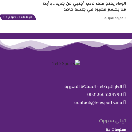
الوداد يفتح ملف لاعب أجنبي من جديد.. وأيت
منا يحسم مصيره في جلسة خاصة
البطولة الاحترافية 1
3 دقيقة للقراءة
الدار البيضاء - المملكة المغربية
00212663201790
contact@telesports.ma
تيلي سبورت
معلومات عنا