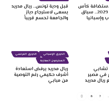
استضافة كأس
قبل ودية تونس.. ريال مدريد
العالم للأندية 2029.. سباق
يسعى لاسترجاع دياز
 وإسبانيا
والجامعة تحسم قريباً
الدوري الإسباني
الدوري الفرنسي
المحترفون المغاربة
 تشابي
ريال مدريد يرفض استعادة
 في مصير
أشرف حكيمي رغم التوصية
ع ريال مدريد
من مبابي
8
7