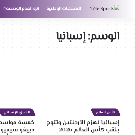
المنتخبات الوطنية
كرة القدم الوطنية
الوسم:
إسبانيا
كأس العالم
الدوري الإسباني
إسبانيا تهزم الأرجنتين وتتوج
خمسة مواسم بل
بلقب كأس العالم 2026
دييغو سيميون