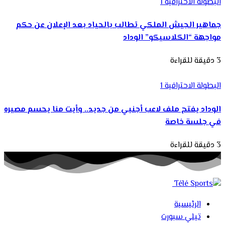
البطولة الاحترافية 1
جماهير الجيش الملكي تطالب بالحياد بعد الإعلان عن حكم
مواجهة “الكلاسيكو” الوداد
3 دقيقة للقراءة
البطولة الاحترافية 1
الوداد يفتح ملف لاعب أجنبي من جديد.. وأيت منا يحسم مصيره
في جلسة خاصة
3 دقيقة للقراءة
الرئيسية
تيلي سبورت