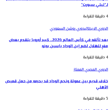
لـ”تيلي سبورت”
4 دقيقة للقراءة
الدوري الايطالي
دوري روشن السعودي
بعد تألقه في كأس العالم 2026.. كبير أوروبا يتقدم بعرض
مغرٍ للهلال لضم إبن الوداد ياسين بونو
4 دقيقة للقراءة
الدوري المصري الممتاز
خلاف قديم بين عموتة ونجم الوداد قد يحرمه من حمل قميص
الأهلي
3 دقيقة للقراءة