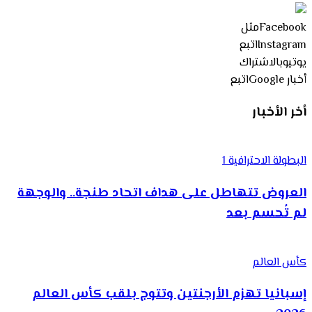
Facebook
مثل
Instagram
اتبع
يوتيوب
الاشتراك
أخبار Google
اتبع
أخر الأخبار
البطولة الاحترافية 1
العروض تتهاطل على هداف اتحاد طنجة.. والوجهة
لم تُحسم بعد
كأس العالم
إسبانيا تهزم الأرجنتين وتتوج بلقب كأس العالم