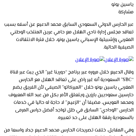
ياسين بونو
مشاركة
عبر الحارس الدولي السعودي السابق محمد الدعيع عن أسفه بسبب
تعاقد مجلس إدارة نادي الهلال مع حامي عرين المنتخب الوطني
المغربي وإشبيلية الإسباني ياسين بونو، خلال فترة الانتقالات
الصيفية الحالية.
وقال الدعيع خلال مروره عبر برنامج “دورينا غير” الذي يبث عبر قناة
“SBC” السعودية أنه غير راض على تعاقد الهلال مع الحارس
المغربي ياسين بونو خلال “الميركاتو” الصيفي لأن الفريق يضم
حارسين سعوديين بارزين ويتعلق الأمر بكل من عبد الله المعيوف
ومحمد العويس، مضيفا أن “الزعيم” لا حاجة له حاليا في خدمات
الحارس “الودادي” السابق في ظل تواجد أفضل حراس المرمى
بالسعودية رفقة الهلال على حد تعبيره.
وفي المقابل، خلفت تصريحات الحارس محمد الدعيع جدلا واسعا من