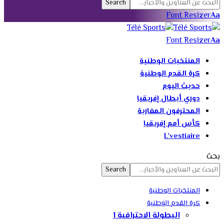
Font Resizer
Aa
Font Resizer
Aa
المنتخبات الوطنية
كرة القدم الوطنية
حديث اليوم
دوري أبطال إفريقيا
المحترفون المغاربة
كأس أمم إفريقيا
L’vestiaire
بحث
المنتخبات الوطنية
كرة القدم الوطنية
البطولة الاحترافية 1