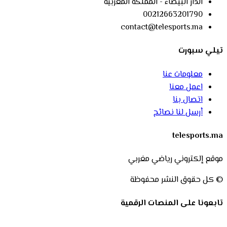
الدار البيضاء - المملكة المغربية
00212663201790
contact@telesports.ma
تيلي سبورت
معلومات عنا
اعمل معنا
اتصال بنا
أرسل لنا نصائح
telesports.ma
موقع إلكتروني رياضي مغربي
© كل حقوق النشر محفوظة
تابعونا على المنصات الرقمية