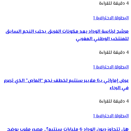
4 دقيقة للقراءة
البطولة الاحترافية 1
مرشح لرئاسة الوداد يعد مكونات الفريق بجلب النجم السابق
للمنتخب الوطني المغربي
4 دقيقة للقراءة
البطولة الاحترافية 1
عرض إماراتي بـ6 ملايير سنتيم لخطف نجم “الماص” الذي ترعرع
في الرجاء
4 دقيقة للقراءة
البطولة الاحترافية 1
هل تتجاوز ديون الوداد 6 مليارات سنتيم؟.. مصدر مقرب يوضح