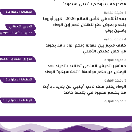
مصدر مقرب يوضح لـ”تيلي سبورت”
البطولة الاحترافية 1
4 دقيقة للقراءة
بعد تألقه في كأس العالم 2026.. كبير أوروبا
يتقدم بعرض مغرٍ للهلال لضم إبن الوداد
الدوري الايطالي
ياسين بونو
دوري روشن السعودي
4 دقيقة للقراءة
خلاف قديم بين عموتة ونجم الوداد قد يحرمه
من حمل قميص الأهلي
الدوري المصري الممتاز
3 دقيقة للقراءة
جماهير الجيش الملكي تطالب بالحياد بعد
الإعلان عن حكم مواجهة “الكلاسيكو” الوداد
البطولة الاحترافية 1
3 دقيقة للقراءة
الوداد يفتح ملف لاعب أجنبي من جديد.. وأيت
منا يحسم مصيره في جلسة خاصة
البطولة الاحترافية 1
3 دقيقة للقراءة