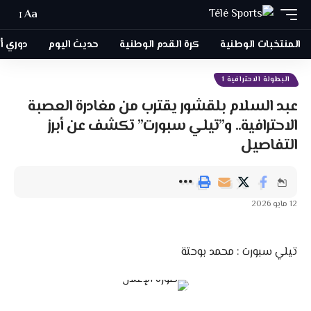
Aa
المنتخبات الوطنية
كرة القدم الوطنية
حديث اليوم
دوري أبطا
البطولة الاحترافية 1
عبد السلام بلقشور يقترب من مغادرة العصبة
الاحترافية.. و”تيلي سبورت” تكشف عن أبرز
التفاصيل
12 مايو 2026
تيلي سبورت : محمد بوحتة