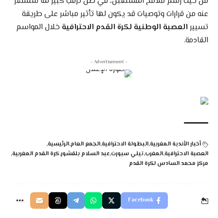
من حيث رسم ملامح المستقبل، في ظل ترقب كبير لما ستسفر
عنه من قرارات وتوصيات قد يكون لها تأثير مباشر على طريقة
تسيير
العصبة الوطنية لكرة القدم الاحترافية
خلال المواسم
القادمة.
- Advertisement -
أخبار الأندية المغربية
البطولة الاحترافية
الجمع العام
الرئيسية
العصبة الاحترافية
المغرب
تيلي سبورت
عبد السلام بلقشور
كرة القدم المغربية
مركز محمد السادس لكرة القدم
Facebook