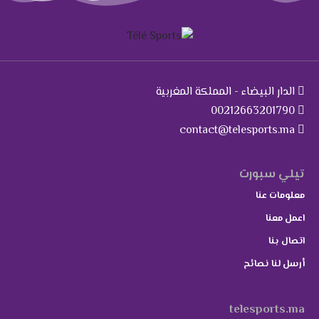
الدار البيضاء - المملكة المغربية
00212663201790
contact@telesports.ma
تيلي سبورت
معلومات عنا
اعمل معنا
اتصال بنا
أرسل لنا نصائح
telesports.ma