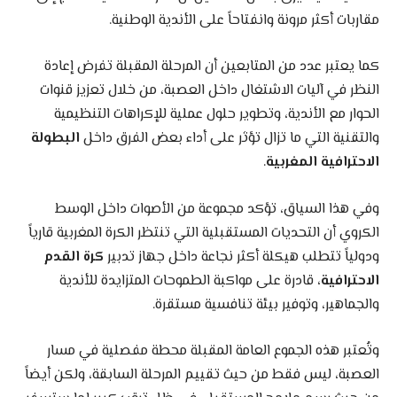
مقاربات أكثر مرونة وانفتاحاً على الأندية الوطنية.
كما يعتبر عدد من المتابعين أن المرحلة المقبلة تفرض إعادة
النظر في آليات الاشتغال داخل العصبة، من خلال تعزيز قنوات
الحوار مع الأندية، وتطوير حلول عملية للإكراهات التنظيمية
والتقنية التي ما تزال تؤثر على أداء بعض الفرق داخل
البطولة
الاحترافية المغربية
.
وفي هذا السياق، تؤكد مجموعة من الأصوات داخل الوسط
الكروي أن التحديات المستقبلية التي تنتظر الكرة المغربية قارياً
ودولياً تتطلب هيكلة أكثر نجاعة داخل جهاز تدبير
كرة القدم
الاحترافية
، قادرة على مواكبة الطموحات المتزايدة للأندية
والجماهير، وتوفير بيئة تنافسية مستقرة.
وتُعتبر هذه الجموع العامة المقبلة محطة مفصلية في مسار
العصبة، ليس فقط من حيث تقييم المرحلة السابقة، ولكن أيضاً