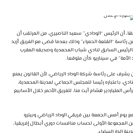
، أن الرئيس “الودادي” سعيد الناصيري، من المرتقب أن
من رئاسة “القلعة الحمراء” وذلك بعدما قضى مع الفريق أزيد
دفع بالرئيس السابق لنادي شباب المحمدية وصديقه المقرب
الأمة” في سيناريو كأن متوقعا.
ن يشرف على رئاسة شركة الوداد الرياضي، لأن القانون يمنع
دي، باعتباره رئيسا للمجلس الجماعي لمدينة المحمدية،
أس الملياردير هشام أيت منا، للفريق الأحمر خلال الأسابيع
مع يوم أمس الجمعة بين فريقي الوداد الرياضي وبيترو
 من المجموعة الأولى لحساب منافسات دوري أبطال إفريقيا،
 الدار البيضاء.