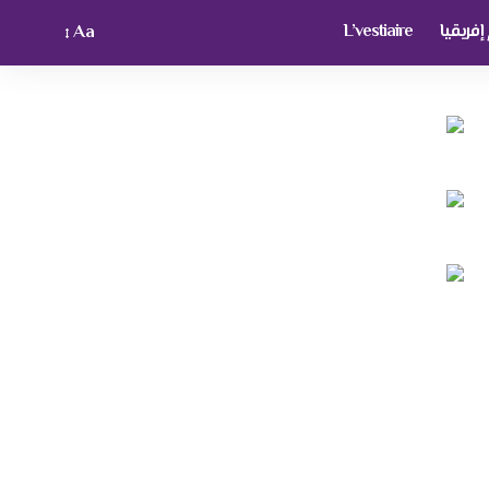
فريقيا
L’vestiaire
Aa