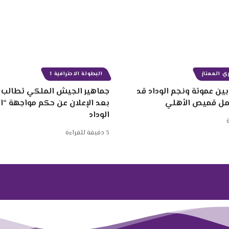
ي الممتاز
البطولة الاحترافية 1
ين عموتة ونجم الوداد قد
جماهير الجيش الملكي تطالب ب
مل قميص الأهلي
بعد الإعلان عن حكم مواجهة “
الوداد
3 دقيقة للقراءة