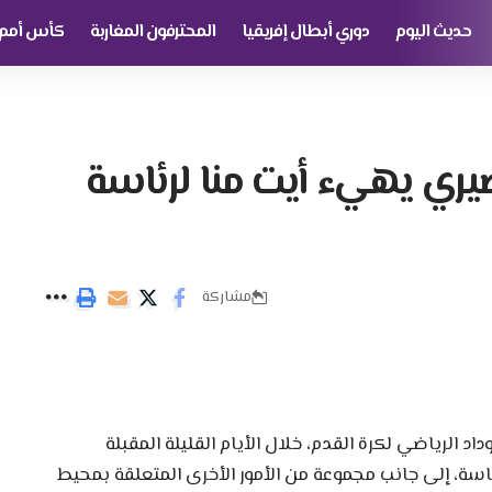
حديث اليوم
دوري أبطال إفريقيا
المحترفون المغاربة
كأس أمم إ
يري يهيء أيت منا لرئاسة
مشاركة
د الرياضي لكرة القدم، خلال الأيام القليلة المقبلة
ة، إلى جانب مجموعة من الأمور الأخرى المتعلقة بمحيط