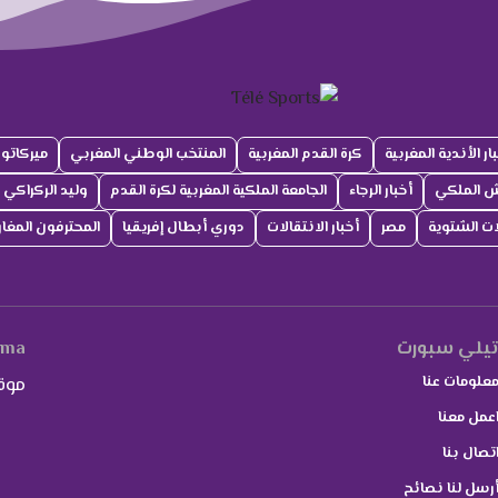
ار الأندية المغربية
كرة القدم المغربية
المنتخب الوطني المغربي
ميركاتو
ش الملكي
أخبار الرجاء
الجامعة الملكية المغربية لكرة القدم
وليد الركراكي
لات الشتوية
مصر
أخبار الانتقالات
دوري أبطال إفريقيا
المحترفون المغار
يلي سبورت
.ma
علومات عنا
موق
عمل معنا
تصال بنا
رسل لنا نصائح