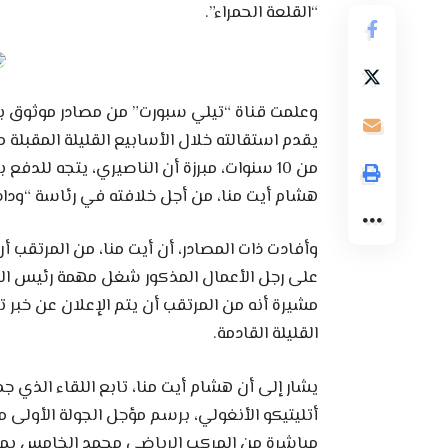
“القلعة الحمراء”.
وعلمت قناة “تيلي سبورت” من مصادر موثوق بها
يقدم استقالته خلال الأسابيع القليلة المقبلة 
من 10 سنوات، مبرزة أن الناصيري، يتجه لل
هشام أيت منا، من أجل خلافته في رئاسة “وداد 
وأفادت ذات المصادر، أن أيت منا، من المرتقب أ
على رجل الأعمال المذكور شغل مهمة رئيس النا
مشيرة أنه من المرتقب أن يتم الإعلان عن خبر تر
القليلة القادمة.
يشار إلى أن هشام أيت منا، تابع اللقاء الذي ج
أتليتيكو الأنغولي، برسم مؤجل الجولة الأولى
مباشرة من المركب الرياضي محمد الخامس بمدينة