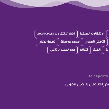
الانتقالات الصيفية
أخبار الإنتقالات 2024/2023
الأهلي المصري
محمد بودريقة
نهضة بركان
بة
الفيفا
الكاف
عبد المجيد برناكي
telesports
ع إلكتروني رياضي مغربي