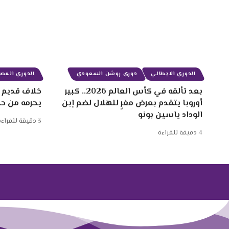
الدوري الايطالي
دوري روشن السعودي
الدوري المصر
بعد تألقه في كأس العالم 2026.. كبير
خلاف قديم ب
أوروبا يتقدم بعرض مغرٍ للهلال لضم إبن
يحرمه من ح
الوداد ياسين بونو
3 دقيقة للقراءة
4 دقيقة للقراءة