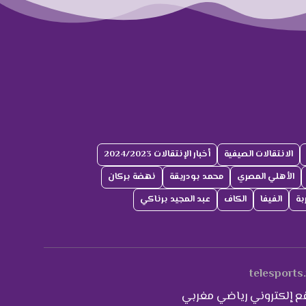
الانتقالات الصيفية
أخبار الإنتقالات 2024/2023
الأهلي المصري
محمد بودريقة
نهضة بركان
بة
الفيفا
الكاف
عبد المجيد برناكي
telesports
ع إلكتروني رياضي مغربي