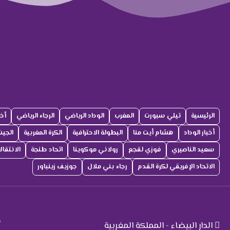
الرئيسية
تيلي سبورت
المغرب
الوداد الرياضي
الرجاء الرياضي
أخب
أخبار الوداد
هشام أيت منا
البطولة الاحترافية
الكرة المغربية
الجي
سعيد الناصيري
فوزي لقجع
رولاني موكوينا
اتحاد طنجة
الانتقا
الاتحاد الإفريقي لكرة القدم
رجاء بني ملال
جوزيف زينباور
ت
م
الدار البيضاء - المملكة المغربية