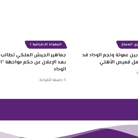
ي الممتاز
البطولة الاحترافية 1
ين عموتة ونجم الوداد قد
جماهير الجيش الملكي تطالب ب
مل قميص الأهلي
بعد الإعلان عن حكم مواجهة “
الوداد
3 دقيقة للقراءة