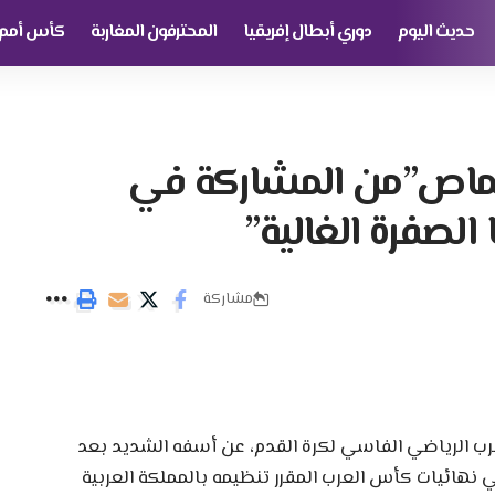
حديث اليوم
دوري أبطال إفريقيا
المحترفون المغاربة
كأس أمم إ
لماص”من المشاركة في
 الصفرة الغالية”
مشاركة
غرب الرياضي الفاسي لكرة القدم، عن أسفه الشديد بعد
نهائيات كأس العرب المقرر تنظيمه بالمملكة العربية