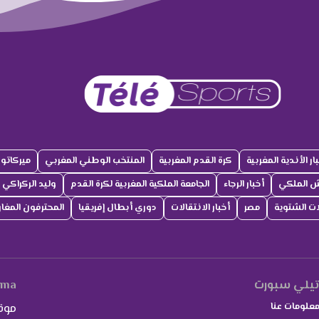
ار الأندية المغربية
كرة القدم المغربية
المنتخب الوطني المغربي
ميركاتو
ش الملكي
أخبار الرجاء
الجامعة الملكية المغربية لكرة القدم
وليد الركراكي
لات الشتوية
مصر
أخبار الانتقالات
دوري أبطال إفريقيا
المحترفون المغار
يلي سبورت
.ma
علومات عنا
موق