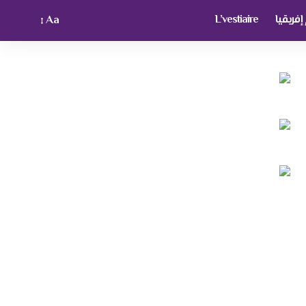
فريقيا
L’vestiaire
Aa