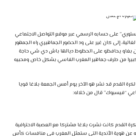
الستوري” على حسابه الرسمي عبر موقع التواصل الاجتماعي
لغالية، إلى كان غير على ود الحضور الجماهيري راه الجمهور
يمكن بغاو يحافظو على الحظوظ ديالها باش دي شي حاجة
 كبيرا من طرف جماهير المغرب الفاسي بشكل خاص ومحبيه
ة القدم قد نشر هو الآخر يوم أمس الجمعة بلاغا قويا
اعي “فيسبوك” قال من خلاله:
 لكرة القدم كانت نشرت بلاغا مشتركا مع العصبة الاحترافية
له عن هوية الأندية التي ستمثل المغرب في منافسات كأس