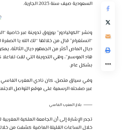
السعودية صيف سنة 2023 الجارية.
ونشر “الكوليادور” بورزوق تدوينة عبر خاصية “
“انستغرام” قال من خلالها “لك الله يا الصفرة ا
ديال الماص أكثر من الجمهور ديال الثالثة، 
هاد الموسم”، وهي التدوينة التي لقت تفاعلا
بشكل عام.
وفي سياق متصل، كان نادي المغرب الفاسي لكر
عبر صفحته الرسمية على موقع التواصل الاجتم
بلاغ المغرب الفاسي
تجدر الإشارة إلى أن الجامعة الملكية المغربية
خلال الساعات القليلة الماضية كشفت من خلا