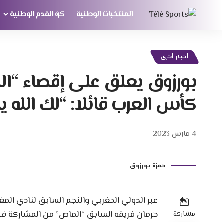
المنتخبات الوطنية
كرة القدم الوطنية
أخبار أخرى
بورزوق يعلق على إقصاء “ا
كأس العرب قائلا: “لك الله يا
4 مارس 2023
حمزة بورزوق
عبر الدولي المغربي والنجم السابق لنادي الم
حرمان فريقه السابق “الماص” من المشاركة في 
مشاركة