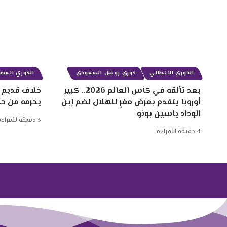
الدوري الايطالي
دوري روشن السعودي
الدوري المصر
بعد تألقه في كأس العالم 2026.. كبير
خلاف قديم ب
أوروبا يتقدم بعرض مغرٍ للهلال لضم إبن
يحرمه من ح
الوداد ياسين بونو
3 دقيقة للقراءة
4 دقيقة للقراءة