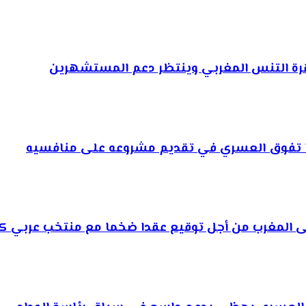
وهرة التنس المغربي وينتظر دعم المستشهرين
ذا تفوق العسري في تقديم مشروعه على منافسيه
إلى المغرب من أجل توقيع عقدا ضخما مع منتخب عربي كب