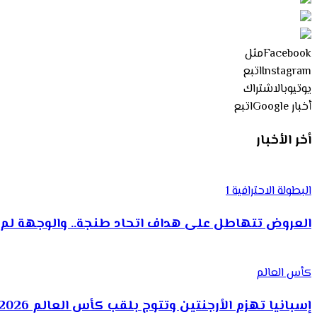
Facebook
مثل
Instagram
اتبع
يوتيوب
الاشتراك
أخبار Google
اتبع
أخر الأخبار
البطولة الاحترافية 1
العروض تتهاطل على هداف اتحاد طنجة.. والوجهة لم 
كأس العالم
إسبانيا تهزم الأرجنتين وتتوج بلقب كأس العالم 2026