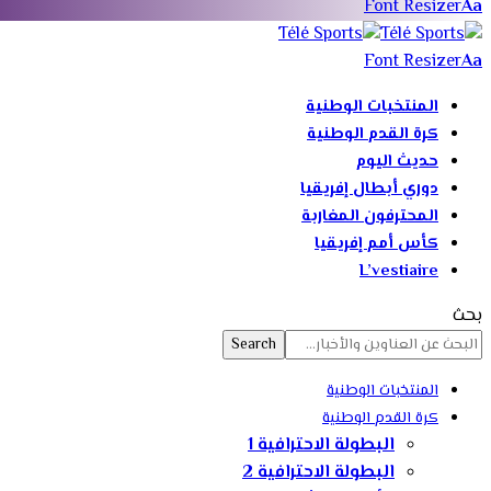
Font Resizer
Aa
Font Resizer
Aa
المنتخبات الوطنية
كرة القدم الوطنية
حديث اليوم
دوري أبطال إفريقيا
المحترفون المغاربة
كأس أمم إفريقيا
L’vestiaire
بحث
المنتخبات الوطنية
كرة القدم الوطنية
البطولة الاحترافية 1
البطولة الاحترافية 2