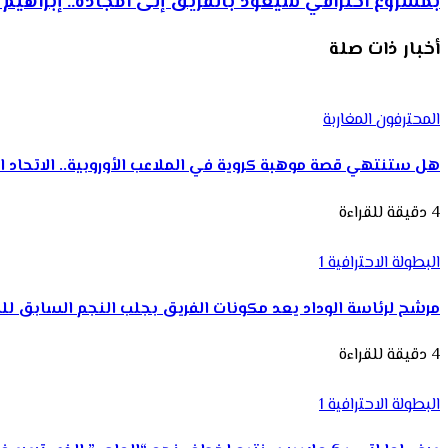
بمشروع احترافي سيعود بالفريق إلى أمجاده.. إبراه
أخبار ذات صلة
المحترفون المغاربة
هل ستنتهي قصة موهبة كروية في الملاعب الأوروبية.. الاتحاد 
4 دقيقة للقراءة
البطولة الاحترافية 1
مرشح لرئاسة الوداد يعد مكونات الفريق بجلب النجم السابق ل
4 دقيقة للقراءة
البطولة الاحترافية 1