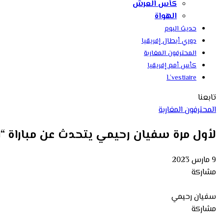
كأس العرش
الهواة
حديث اليوم
دوري أبطال إفريقيا
المحترفون المغاربة
كأس أمم إفريقيا
L’vestiaire
تابعنا
المحترفون المغاربة
لأول مرة سفيان رحيمي يتحدث عن مباراة “الدي
9 مارس 2023
مشاركة
سفيان رحيمي
مشاركة