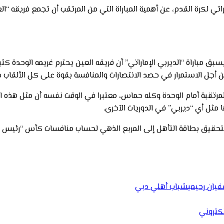
اتي لكرة القدم، عن أهمية المباراة التي من المرتقب أن تجمع فريقه “ا
 مباراة “الديربي الإماراتي” أن فريقه العين يحترم غريمه الوحدة كثيرا م
من أجل الاستمرار في حصد الانتصارات والمنافسة بقوة على كل الألقاب 
مرتقبة أمام الوحدة وكله حماس، معتبرا في الوقت نفسه أن مثل هذه الم
 مثل أي “ديربي” في الدوريات الآخرى.
ي لتحقيق بطاقة التأهل إلى المربع الذهي لحساب منافسات كأس “رئيس 
يان رحيمي
شباب أهلي دبي
إلكتروني