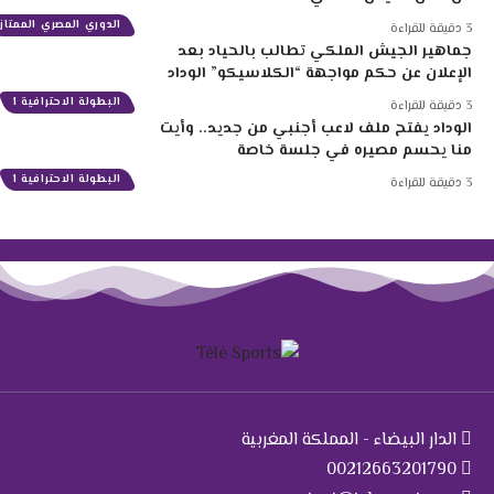
الدوري المصري الممتاز
3 دقيقة للقراءة
جماهير الجيش الملكي تطالب بالحياد بعد
الإعلان عن حكم مواجهة “الكلاسيكو” الوداد
البطولة الاحترافية 1
3 دقيقة للقراءة
الوداد يفتح ملف لاعب أجنبي من جديد.. وأيت
منا يحسم مصيره في جلسة خاصة
البطولة الاحترافية 1
3 دقيقة للقراءة
الدار البيضاء - المملكة المغربية
00212663201790