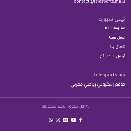
contact@telesports.ma
تيلي سبورت
معلومات عنا
اعمل معنا
اتصال بنا
أرسل لنا نصائح
telesports.ma
موقع إلكتروني رياضي مغربي
© كل حقوق النشر محفوظة