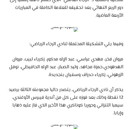
شكلية بالنسبة لـ “الرجاء العالمي” الذي حسم تأهله رسميا إلى
دور الربع النهائي بعد تحقيقه للعلامة الكاملة في المباريات
الأربعة الماضية.
وفيما يلي التشكيلة المحتملة لنادي الرجاء الرياضي:
مروان فخر، مهدي عراسي، عبد الإله مدكور، زكرياء لبيب، مروان
الهدهودي،حمزة مجاهد، وليد الصبار، عبد الإله الحافيظي، نوفل
الزرهوني، زكرياء حدراف وسفيان بنجديدة.
يذكر أن نادي الرجاء الرياضي، يتصدر حاليا مجموعته الثالثة برصيد
12 نقطة وذلك بعد فوزه على كل من أندية فيبرس الأوغندي،
سيمبا التنزاني وحوريا كوناكري هذا الأخير الذي فاز عليه ذهابا
وإيابا.