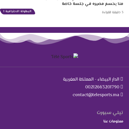
منا يحسم مصيره في جلسة خاصة
البطولة الاحترافية 1
3 دقيقة للقراءة
الدار البيضاء - المملكة المغربية
00212663201790
contact@telesports.ma
تيلي سبورت
معلومات عنا