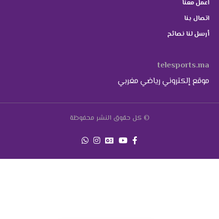
اعمل معنا
اتصال بنا
أرسل لنا نصائح
telesports.ma
موقع إلكتروني رياضي مغربي
© كل حقوق النشر محفوظة