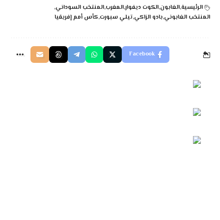
الرئيسية
الغابون
الكوت ديفوار
المغرب
المنتخب السوداني
المنتخب الغابوني
بادو الزاكي
تيلي سبورت
كأس أمم إفريقيا
Facebook