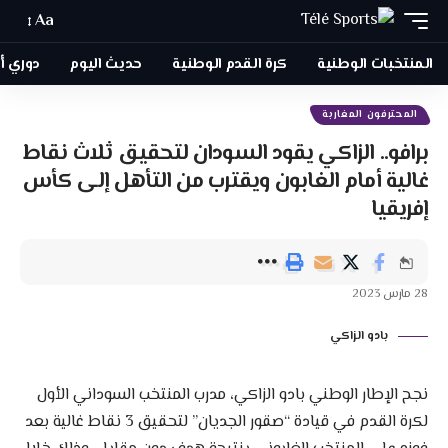
Aa
المنتخبات الوطنية
كرة القدم الوطنية
حديث اليوم
دوري أبطا
المحترفون المغاربة
برافو.. الزاكي يقود السودان لتحقيق ثلاث نقاط
غالية أمام الغابون ويقترب من التأهل إلى كأس
إفريقيا
28 مارس 2023
بادو الزاكي
نجح الإطار الوطني بادو الزاكي، مدرب المنتخب السوداني الأول
لكرة القدم في قيادة “صقور الجديان” لتحقيق 3 نقاط غالية بعد