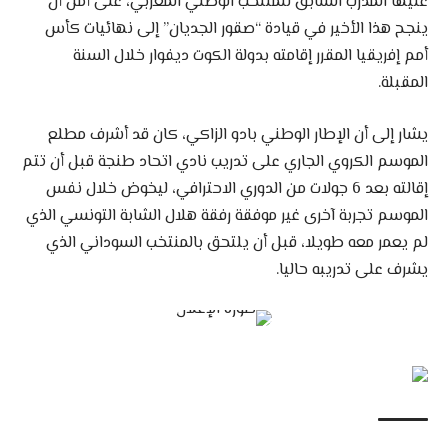
عليها المدرب السابق للمنتخب الوطني المغربي، على أمل أن
ينجح هذا الأخير في قيادة “صقور الجديان” إلى نهائيات كأس
أمم إفريقيا المقرر إقامته بدولة الكوت ديفوار خلال السنة
المقبلة.
يشار إلى أن الإطار الوطني بادو الزاكي، كان قد أشرف مطلع
الموسم الكروي الجاري على تدريب نادي اتحاد طنجة قبل أن تتم
إقالته بعد 6 جولات من الدوري الاحترافي، ليخوض خلال نفس
الموسم تجربة آخرى غير موفقة رفقة هلال الشابة التونسي الذي
لم يعمر معه طويلا، قبل أن يلتحق بالمنتخب السوداني الذي
يشرف على تدريبه حاليا.