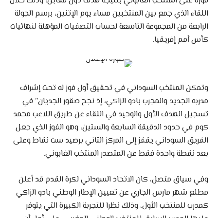
فوزه على المنتخب الغابوني بنتيجة هدف دون مقابل، وذلك خلال
اللقاء الذي جمع بين المنتخبين مساء يوم الإثنين، برسم الجولة
الرابعة من المجموعة التاسعة لحساب التصفيات المؤهلة لنهائيات
كأس أمم إفريقيا.
وتمكن المنتخب السوداني في تحقيق أول فوز له تحت إشراف
مدربه الجديد والمجرب بادو الزاكي، إذ نجح صقور الجديان” في
تسجيل الهدف الأول والوحيد في اللقاء عن طريق اللاعب محمد
كوم في حدود الدقيقة السابعة والستين، وهو الفوز الذي جعل
الفريق السوداني يقفز إلى المركز الثاني برصيد ست نقاط وعلى
بعد نقطة واحدة فقط عن المتصدر المنتخب الغابوني.
وفي سياق متصل، كان الاتحاد السوداني لكرة القدم قد أعلن
مطلع شهر مارس الجاري عن تعيين الإطار الوطني بادو الزاكي
كمدرب للمنتخب الأول، وذلك نظرا للتجربة الكبيرة التي يتوفر