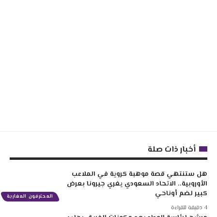
أخبار ذات صلة
هل ستنتهي قصة موهبة كروية في الملاعب
الأوروبية.. الاتحاد السعودي يغري جيرونا بعرض
كبير لضم أوناحي
المحترفون المغاربة
4 دقيقة للقراءة