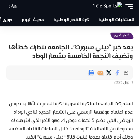
Aa
المنتخبات الوطنية
كرة القدم الوطنية
حديث اليوم
دوري أبطا
أخبار أخرى
بعد خبر “تيلي سبورت”.. الجامعة تتدارك خطأها
وتضيف النجمة الخامسة بشعار الوداد
1 أبريل 2023
استدركت الجامعة الملكية المغربية لكرة القدم خطأها بخصوص
عدم اعتماد موقعها الرسمي على الشعار الجديد لنادي الوداد
الرياضي الذي يضم 5 نجمات عوض 4، وهو الأمر الذي انتبهت له
مجموعة من الفعاليات “الودادية” خلال الساعات القليلة الماضية،
وذلك أيام قليلة بعدما نشرت قناة “تيلي سبورت” الخبر.