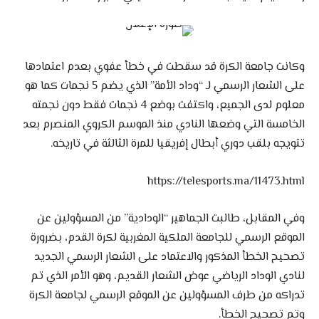
وكانت جامعة الكرة قد سقطت في خطأ عفوي بعدم اعتمادها
على الشعار الرسمي لـ “وداد الأمة” الذي يضم 5 نجمات كما هو
معلوم لدى الجميع، واكتفت بوضع 4 نجمات فقط دون نجمته
الخامسة التي وضعها النادي منذ الموسم الكروي المنصرم بعد
تتويجه بلقب دوري أبطال إفريقيا للمرة الثالثة في تاريخه.
https://telesports.ma/11473.html
وفي المقابل، طالبت الجماهير “الودادية” من المسؤولين عن
الموقع الرسمي للجامعة الملكية المغربية لكرة القدم، بضرورة
تصحيح الخطأ المذكور والاعتماد على الشعار الرسمي الجديد
لنادي الوداد الرياضي عوض الشعار القديم، وهو الأمر الذي تم
تدراكه من طرف المسؤولين عن الموقع الرسمي لجامعة الكرة
وتم تصحيح الخطأ.