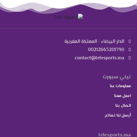
الدار البيضاء - المملكة المغربية
00212663201790
contact@telesports.ma
تيلي سبورت
معلومات عنا
اعمل معنا
اتصال بنا
أرسل لنا نصائح
telesports.ma