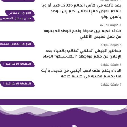
بعد تألقه في كأس العالم 2026.. كبير أوروبا
يتقدم بعرض مغرٍ للهلال لضم إبن الوداد
الدوري الايطالي
ياسين بونو
دوري روشن السعودي
4 دقيقة للقراءة
خلاف قديم بين عموتة ونجم الوداد قد يحرمه
من حمل قميص الأهلي
الدوري المصري الممتاز
3 دقيقة للقراءة
جماهير الجيش الملكي تطالب بالحياد بعد
الإعلان عن حكم مواجهة “الكلاسيكو” الوداد
البطولة الاحترافية 1
3 دقيقة للقراءة
الوداد يفتح ملف لاعب أجنبي من جديد.. وأيت
منا يحسم مصيره في جلسة خاصة
البطولة الاحترافية 1
3 دقيقة للقراءة