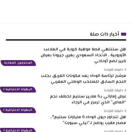
أخبار ذات صلة
هل ستنتهي قصة موهبة كروية في الملاعب
الأوروبية.. الاتحاد السعودي يغري جيرونا بعرض
كبير لضم أوناحي
المحترفون المغاربة
4 دقيقة للقراءة
مرشح لرئاسة الوداد يعد مكونات الفريق بجلب
النجم السابق للمنتخب الوطني المغربي
البطولة الاحترافية 1
4 دقيقة للقراءة
عرض إماراتي بـ6 ملايير سنتيم لخطف نجم
“الماص” الذي ترعرع في الرجاء
البطولة الاحترافية 1
4 دقيقة للقراءة
هل تتجاوز ديون الوداد 6 مليارات سنتيم؟..
مصدر مقرب يوضح لـ”تيلي سبورت”
البطولة الاحترافية 1
4 دقيقة للقراءة