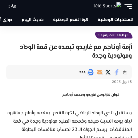
Aa
المنتخبات الوطنية
كرة القدم الوطنية
حديث اليوم
دوري أبطا
البطولة الاحترافية 1
أزمة أوناجم مع غاريدو تبعده عن قمة الوداد
ومولودية وجدة
8 أبريل 2023
خوان كارلوس غاريدو ومحمد أوناجم
يستقبل نادي الوداد الرياضي لكرة القدم، بملعبه وأمام جماهيره
ليلة يومه السبت ضيفه وخمصه العنيد مولودية وجدة في قمة
المتناقضات، برسم الجولة الـ 22 لحساب منافسات البطولة