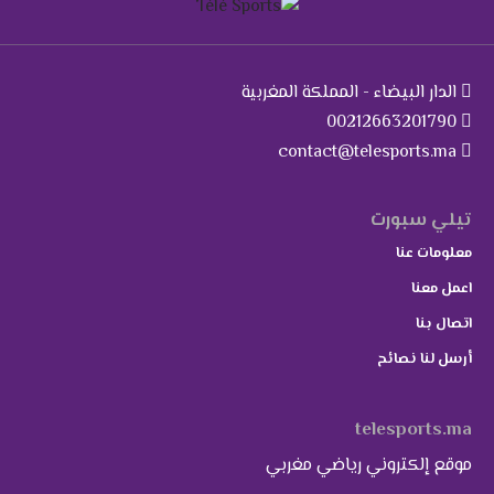
الدار البيضاء - المملكة المغربية
00212663201790
contact@telesports.ma
تيلي سبورت
معلومات عنا
اعمل معنا
اتصال بنا
أرسل لنا نصائح
telesports.ma
موقع إلكتروني رياضي مغربي