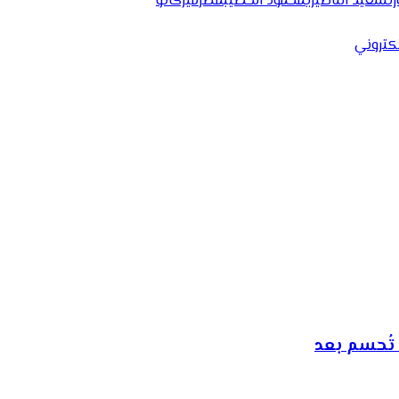
ت
سعيد الناصيري
محمود الخطيب
مصر
ميركاتو
إلكتروني
تُحسم بعد