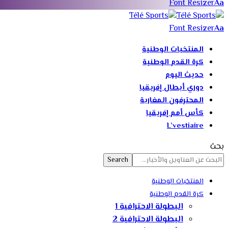
Font Resizer
Aa
Font Resizer
Aa
المنتخبات الوطنية
كرة القدم الوطنية
حديث اليوم
دوري أبطال إفريقيا
المحترفون المغاربة
كأس أمم إفريقيا
L’vestiaire
بحث
المنتخبات الوطنية
كرة القدم الوطنية
البطولة الاحترافية 1
البطولة الاحترافية 2