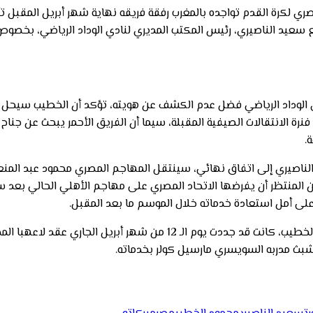
لكرة القدم تواجده بالمغرب رفقة فريقه نهاية شهر أبريل المقبل تأهب
عيد الناصيري، رئيس المكتب المديري لنادي الوداد الرياضي، بخصوص ان
وداد الرياضي فضل عدم الكشف عن هويته، تؤكد أن الخطيب سيحل بالمغ
فنرة الانتقالات الصيفية المقبلة، سيما أن الفريق الأحمر يبحث عن جن
.
ناصيري إلى اتفاق نهائي، سينتقل المهاجم المصري محمود عبد المنعم
ط، مبرزا أن عقوبة الإيقاف لمدة 12 مباراة التي من المنتظر أن يفرضها الاتحاد المصري على مها
لى أمل استعادة خدماته خلال الموسم ما بعد المقبل.
تشبث مدربه السويسري مارسيل كولر بخدماته.