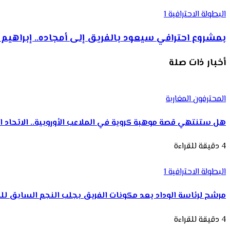
البطولة الاحترافية 1
بمشروع احترافي سيعود بالفريق إلى أمجاده.. إبراه
أخبار ذات صلة
المحترفون المغاربة
هل ستنتهي قصة موهبة كروية في الملاعب الأوروبية.. الاتحاد 
4 دقيقة للقراءة
البطولة الاحترافية 1
مرشح لرئاسة الوداد يعد مكونات الفريق بجلب النجم السابق ل
4 دقيقة للقراءة