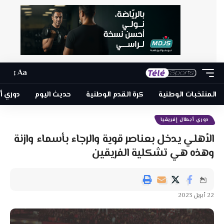
Aa
المنتخبات الوطنية
كرة القدم الوطنية
حديث اليوم
دوري أبطا
دوري أبطال إفريقيا
الأهلي يدخل بعناصر قوية والرجاء بأسماء وازنة
وهذه هي تشكلية الفريقين
22 أبريل 2023