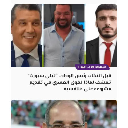
البطولة الاحترافية 1
قبل انتخاب رئيس الوداد.. “تيلي سبورت”
تكشف لماذا تفوق العسري في تقديم
مشروعه على منافسيه