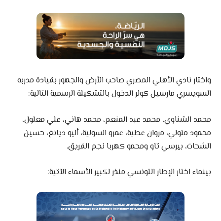
واختار نادي الأهلي المصري صاحب الأرض والجهور بقيادة مدربه
السويسري مارسيل كولر الدخول بالتشكيلة الرسمية التالية:
محمد الشناوي، محمد عبد المنعم، محمد هاني، علي معلول،
محمود متولي، مروان عطية، عمرو السولية، أليو ديانغ، حسين
الشحات، بيرسي تاو ومحمو كهربا نجم الفريق.
بينماء اختار الإطار التونسي منذر لكبير الأسماء الآتية: