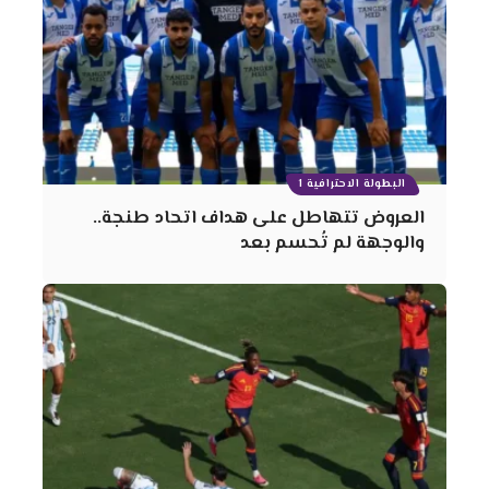
البطولة الاحترافية 1
العروض تتهاطل على هداف اتحاد طنجة..
والوجهة لم تُحسم بعد