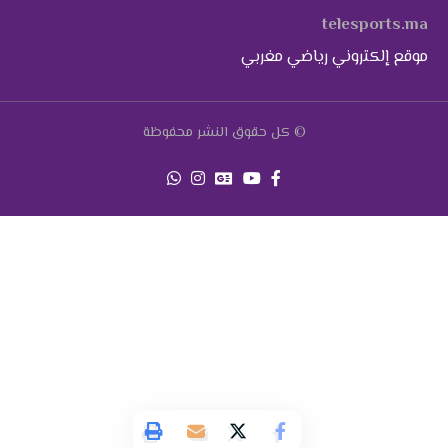
telesports.ma
موقع إلكتروني رياضي مغربي
© كل حقوق النشر محفوظة