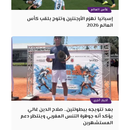
كأس العالم
إسبانيا تهزم الأرجنتين وتتوج بلقب كأس
العالم 2026
أخبار أخرى
بعد تتويجه ببطولتين.. صلاح الدين غالي
يؤكد أنه جوهرة التنس المغربي وينتظر دعم
المستشهرين