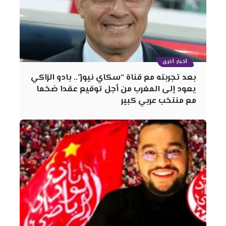
أخبار أخرى
بعد تجربته مع قناة “سكاي نيوز”.. بادو الزاكي
يعود إلى المغرب من أجل توقيع عقدا ضخما
مع منتخب عربي كبير