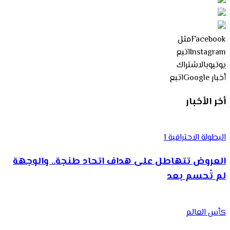
Facebook
مثل
Instagram
اتبع
يوتيوب
الاشتراك
أخبار Google
اتبع
أخر الأخبار
البطولة الاحترافية 1
العروض تتهاطل على هداف اتحاد طنجة.. والوجهة
لم تُحسم بعد
كأس العالم