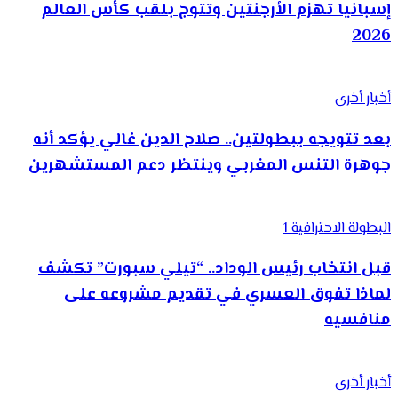
إسبانيا تهزم الأرجنتين وتتوج بلقب كأس العالم
2026
أخبار أخرى
بعد تتويجه ببطولتين.. صلاح الدين غالي يؤكد أنه
جوهرة التنس المغربي وينتظر دعم المستشهرين
البطولة الاحترافية 1
قبل انتخاب رئيس الوداد.. “تيلي سبورت” تكشف
لماذا تفوق العسري في تقديم مشروعه على
منافسيه
أخبار أخرى