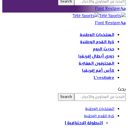
Font Resizer
Aa
Font Resizer
Aa
المنتخبات الوطنية
كرة القدم الوطنية
حديث اليوم
دوري أبطال إفريقيا
المحترفون المغاربة
كأس أمم إفريقيا
L’vestiaire
بحث
المنتخبات الوطنية
كرة القدم الوطنية
البطولة الاحترافية 1