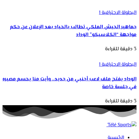
البطولة الاحترافية 1
جماهير الجيش الملكي تطالب بالحياد بعد الإعلان عن حكم
مواجهة “الكلاسيكو” الوداد
3 دقيقة للقراءة
البطولة الاحترافية 1
الوداد يفتح ملف لاعب أجنبي من جديد.. وأيت منا يحسم مصيره
في جلسة خاصة
3 دقيقة للقراءة
الرئيسية