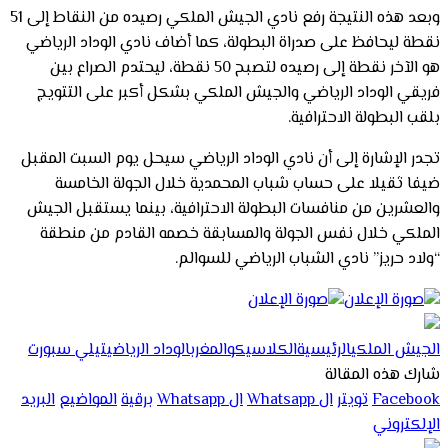
وبعد هذه النتيجة رفع نادي الجيش الملكي رصيده من النقاط إلى 51
نقطة ليحافظ على صدراة البطولة، كما أضاف نادي الوداد الرياضي
هو الآخر نقطة إلى رصيده لتصبح 50 نقطة، ليحتدم الصراع بين
فريقي الوداد الرياضي والجيش الملكي بشكل أكبر على التتويج
بلقب البطولة الاحترافية.
تجدر الإشارة إلى أن نادي الوداد الرياضي سيحل يوم السبت المقبل
ضيفا ثقيلا على حساب شباب المحمدية خلال الجولة الخامسة
والعشرين من منافسات البطولة الاحترافية، بينما يستقبل الجيش
الملكي خلال نفس الجولة والمسابقة خصمه القادم من منطقة
“ولاد حريز” نادي الشباب الرياضي للسوالم.
الجيش الملكي
الرئيسية
الكلاسيكو
المغرب
الوداد الرياضي
تيلي سبورت
شارك هذه المقالة
Facebook
تويتر
ال Whatsapp
ال Whatsapp
برقية
المواضيع
البريد
الإلكتروني