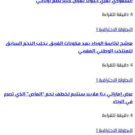
السعودي يغري جيرونا بعرض كبير لضم أوناحي
4 دقيقة للقراءة
البطولة الاحترافية 1
مرشح لرئاسة الوداد يعد مكونات الفريق بجلب النجم السابق
للمنتخب الوطني المغربي
4 دقيقة للقراءة
البطولة الاحترافية 1
عرض إماراتي بـ6 ملايير سنتيم لخطف نجم “الماص” الذي ترعرع
في الرجاء
4 دقيقة للقراءة
البطولة الاحترافية 1