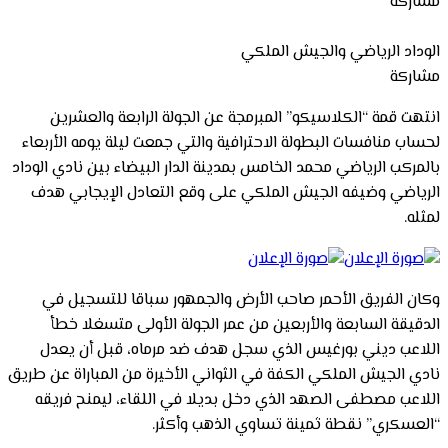
مشاركة
الوداد الرياضي والجيش الملكي
مشاركة
انتهت قمة “الكلاسيكو” المبرمجة عن الجولة الرابعة والعشرين
لحساب منافسات البطولة الاحترافية والتي جمعت ليلة يومه الأربعاء
بالمركب الرياضي محمد الخامس بمدينة الدار البيضاء بين نادي الوداد
الرياضي وضيفه الجيش الملكي على وقع التعادل الإيجابي هدف
لمثله.
وكان الفريق الأحمر صاحب الأرض والجمهور سباقا للتسجيل في
الدقيقة السابعة والأربعين من عمر الجولة الأولى متسغلا خطأ
اللاعب ديني بورغيس الذي سجل هدف ضد مرماه، قبل أن يعدل
نادي الجيش الملكي الكفة في الثواني الأخيرة من المباراة عن طريق
اللاعب مصطفى الصهد الذي دخل بديلا في اللقاء، ليمنح فريقه
“العسكري” نقطة ثمينة تساوي الذهب وأكثر.