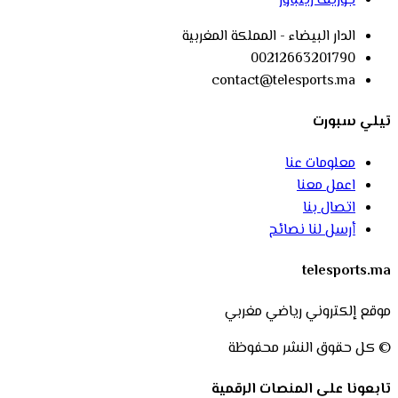
جوزيف زينباور
الدار البيضاء - المملكة المغربية
00212663201790
contact@telesports.ma
تيلي سبورت
معلومات عنا
اعمل معنا
اتصال بنا
أرسل لنا نصائح
telesports.ma
موقع إلكتروني رياضي مغربي
© كل حقوق النشر محفوظة
تابعونا على المنصات الرقمية