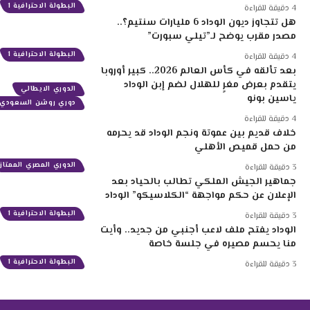
البطولة الاحترافية 1
4 دقيقة للقراءة
هل تتجاوز ديون الوداد 6 مليارات سنتيم؟..
مصدر مقرب يوضح لـ”تيلي سبورت”
البطولة الاحترافية 1
4 دقيقة للقراءة
بعد تألقه في كأس العالم 2026.. كبير أوروبا
يتقدم بعرض مغرٍ للهلال لضم إبن الوداد
الدوري الايطالي
ياسين بونو
دوري روشن السعودي
4 دقيقة للقراءة
خلاف قديم بين عموتة ونجم الوداد قد يحرمه
من حمل قميص الأهلي
الدوري المصري الممتاز
3 دقيقة للقراءة
جماهير الجيش الملكي تطالب بالحياد بعد
الإعلان عن حكم مواجهة “الكلاسيكو” الوداد
البطولة الاحترافية 1
3 دقيقة للقراءة
الوداد يفتح ملف لاعب أجنبي من جديد.. وأيت
منا يحسم مصيره في جلسة خاصة
البطولة الاحترافية 1
3 دقيقة للقراءة