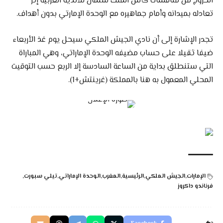
الخروج من منافسات كأس الملك سلمان للأندية العربية إثر
تعادله بميدانه وأمام جماهيره مع الوحدة الإمارتي بدون أهداف.
تجدر الإشارة إلى أن نادي الجيش الملكي سيحل يوم غذ الأربعاء
ضيفا ثقيلا على حساب مضيفه الوحدة الإماراتي، وهي المباراة
التي ستنطلق بداية من الساعة السادسة إلا الربع حسب التوقيت
المحلي المعمول به هنا بالمملكة (غرينتش+1).
الإمارات
الجيش الملكي
الرئيسية
المغرب
الوحدة الإماراتي
تيلي سبورت
فرناندو داكروز