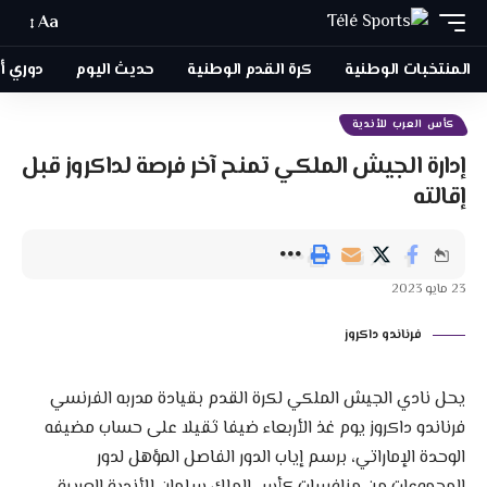
Aa
المنتخبات الوطنية
كرة القدم الوطنية
حديث اليوم
دوري أبطا
كأس العرب للأندية
إدارة الجيش الملكي تمنح آخر فرصة لداكروز قبل
إقالته
23 مايو 2023
فرناندو داكروز
يحل نادي الجيش الملكي لكرة القدم بقيادة مدربه الفرنسي
فرناندو داكروز يوم غذ الأربعاء ضيفا ثقيلا على حساب مضيفه
الوحدة الإماراتي، برسم إياب الدور الفاصل المؤهل لدور