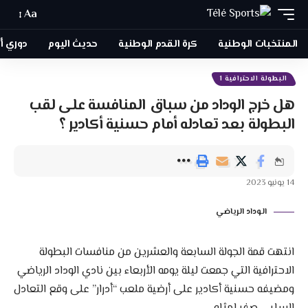
Aa
المنتخبات الوطنية
كرة القدم الوطنية
حديث اليوم
دوري أبطا
البطولة الاحترافية 1
هل خرج الوداد من سباق المنافسة على لقب
البطولة بعد تعادله أمام حسنية أكادير ؟
14 يونيو 2023
الوداد الرياضي
انتهت قمة الجولة السابعة والعشرين من منافسات البطولة
الاحترافية التي جمعت ليلة يومه الأربعاء بين نادي الوداد الرياضي
ومضيفه حسنية أكادير على أرضية ملعب “أدرار” على وقع التعادل