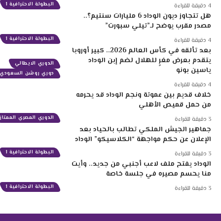
البطولة الاحترافية 1
4 دقيقة للقراءة
هل تتجاوز ديون الوداد 6 مليارات سنتيم؟..
مصدر مقرب يوضح لـ”تيلي سبورت”
البطولة الاحترافية 1
4 دقيقة للقراءة
بعد تألقه في كأس العالم 2026.. كبير أوروبا
يتقدم بعرض مغرٍ للهلال لضم إبن الوداد
الدوري الايطالي
ياسين بونو
دوري روشن السعودي
4 دقيقة للقراءة
خلاف قديم بين عموتة ونجم الوداد قد يحرمه
من حمل قميص الأهلي
الدوري المصري الممتاز
3 دقيقة للقراءة
جماهير الجيش الملكي تطالب بالحياد بعد
الإعلان عن حكم مواجهة “الكلاسيكو” الوداد
البطولة الاحترافية 1
3 دقيقة للقراءة
الوداد يفتح ملف لاعب أجنبي من جديد.. وأيت
منا يحسم مصيره في جلسة خاصة
البطولة الاحترافية 1
3 دقيقة للقراءة