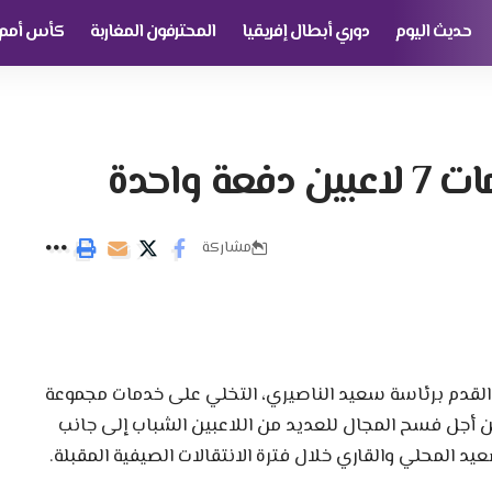
حديث اليوم
دوري أبطال إفريقيا
المحترفون المغاربة
كأس أمم إ
واحدة
مشاركة
ة القدم برئاسة سعيد الناصيري، التخلي على خدمات مجموعة
 أجل فسح المجال للعديد من اللاعبين الشباب إلى جانب
يد المحلي والقاري خلال فترة الانتقالات الصيفية المقبلة.