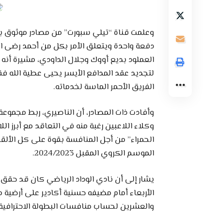
دفعة واحدة ويتعلق الأمر بكل من أحمد رضى ا
العملود بديع أووك وجلال الداودي، مشيرة أن
لتجديد عقد المدافع الأيسر يحيى عطية الله 
الفريق الأحمر الماسة لخدماته.
وأفادت ذات المصادر، أن الناصيري، ربط مجموعة
وكلاء اللاعبين رغبة منه في التعاقد مع أبرز ال
الحمراء” من أجل المنافسة بقوة على كل الألقا
الموسم الكروي المقبل 2024/2023.
يشار إلى أن نادي الوداد الرياضي كان قد حقق ت
الأربعاء أمام مضيفه حسنية أكادير على أرضية م
والعشرين لحساب منافسات البطولة الاحترافية.