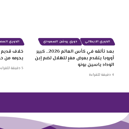
الدوري الايطالي
دوري روشن السعودي
الدوري المصر
بعد تألقه في كأس العالم 2026.. كبير
خلاف قديم ب
أوروبا يتقدم بعرض مغرٍ للهلال لضم إبن
يحرمه من ح
الوداد ياسين بونو
3 دقيقة للقراءة
4 دقيقة للقراءة