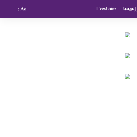
فريقيا
L’vestiaire
Aa