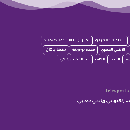
الانتقالات الصيفية
أخبار الإنتقالات 2024/2023
الأهلي المصري
محمد بودريقة
نهضة بركان
بة
الفيفا
الكاف
عبد المجيد برناكي
telesports
ع إلكتروني رياضي مغربي