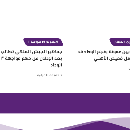
ي الممتاز
البطولة الاحترافية 1
ين عموتة ونجم الوداد قد
جماهير الجيش الملكي تطالب ب
مل قميص الأهلي
بعد الإعلان عن حكم مواجهة “
الوداد
3 دقيقة للقراءة