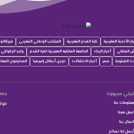
ار الأندية المغربية
كرة القدم المغربية
المنتخب الوطني المغربي
ميركاتو
ش الملكي
أخبار الرجاء
الجامعة الملكية المغربية لكرة القدم
وليد الركراكي
لات الشتوية
مصر
أخبار الانتقالات
دوري أبطال إفريقيا
المحترفون المغار
يلي سبورت
.ma
علومات عنا
موق
عمل معنا
تصال بنا
رسل لنا نصائح