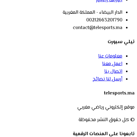
جوزيف زينباور
الدار البيضاء - المملكة المغربية
00212663201790
contact@telesports.ma
تيلي سبورت
معلومات عنا
اعمل معنا
اتصال بنا
أرسل لنا نصائح
telesports.ma
موقع إلكتروني رياضي مغربي
© كل حقوق النشر محفوظة
تابعونا على المنصات الرقمية