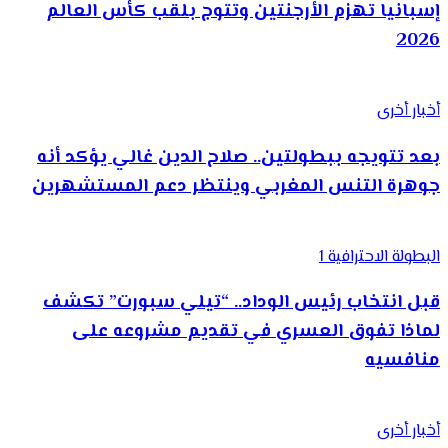
إسبانيا تهزم الأرجنتين وتتوج بلقب كأس العالم
2026
أخبار أخرى
بعد تتويجه ببطولتين.. صلاح الدين غالي يؤكد أنه
جوهرة التنس المغربي وينتظر دعم المستشهرين
البطولة الاحترافية 1
قبل انتخاب رئيس الوداد.. “تيلي سبورت” تكشف
لماذا تفوق العسري في تقديم مشروعه على
منافسيه
أخبار أخرى