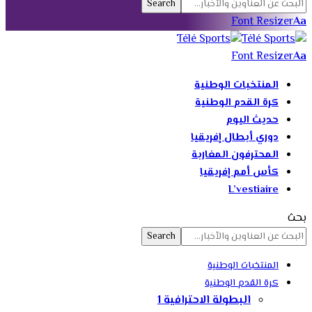
Font Resizer
Aa
Font Resizer
Aa
المنتخبات الوطنية
كرة القدم الوطنية
حديث اليوم
دوري أبطال إفريقيا
المحترفون المغاربة
كأس أمم إفريقيا
L’vestiaire
بحث
المنتخبات الوطنية
كرة القدم الوطنية
البطولة الاحترافية 1