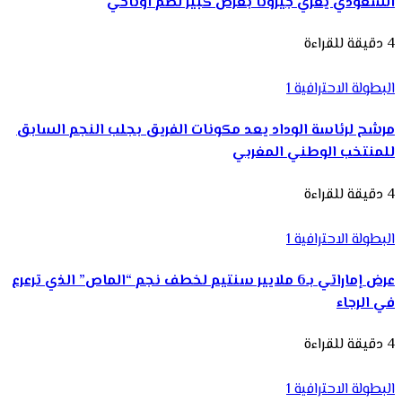
السعودي يغري جيرونا بعرض كبير لضم أوناحي
4 دقيقة للقراءة
البطولة الاحترافية 1
مرشح لرئاسة الوداد يعد مكونات الفريق بجلب النجم السابق
للمنتخب الوطني المغربي
4 دقيقة للقراءة
البطولة الاحترافية 1
عرض إماراتي بـ6 ملايير سنتيم لخطف نجم “الماص” الذي ترعرع
في الرجاء
4 دقيقة للقراءة
البطولة الاحترافية 1