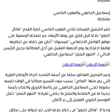
مشاركة
إسماعيل الجامعي والمغرب الفاسي
مشاركة
نشر الفصيل المساند لنادي المغرب الفاسي لكرة القدم “فاتال
تايغرز” بلاغا قبل قليل من يومه الأربعاء عبر صفحته الرسمية على
موقع التواصل الاجتماعي “فيسبوك” أعلن من خلاله عن تنظيمه
لوقفة احتجاجية يوم الجمعة المقبل من أجل المطالبة برحيل الرئيس
الحالي لـ “النمور الصفر” اسماعيل الجامعي.
وعبر الفصيل المذكور سلفا عن أسفه الشديد اتجاه الأوضاع المزرية
التي يمر منها “الماص” بسبب سوء التسيير مطالبا في الوقت نفسه
بضرورة تنحي اسماعيل الجامعي عن رئاسة الفريق وانتخاب رئيسا
جديدا له من الكفاءة والنضج ما يكفي لقيادة “النمور الصفر” خلال
الموسم الكروي المقبل إلى بر الأمان.
ودعا الـ “فاتال تايغرز” في ختام بلاغه الذي تم تدواله على نطاق