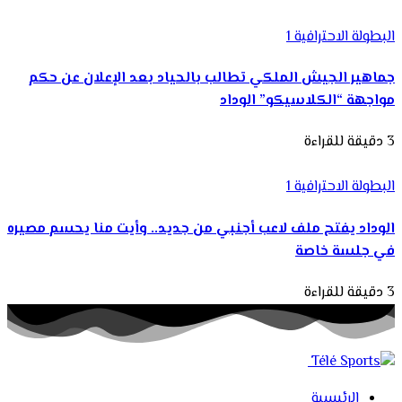
البطولة الاحترافية 1
جماهير الجيش الملكي تطالب بالحياد بعد الإعلان عن حكم
مواجهة “الكلاسيكو” الوداد
3 دقيقة للقراءة
البطولة الاحترافية 1
الوداد يفتح ملف لاعب أجنبي من جديد.. وأيت منا يحسم مصيره
في جلسة خاصة
3 دقيقة للقراءة
الرئيسية