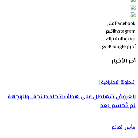
Facebook
مثل
Instagram
اتبع
يوتيوب
الاشتراك
أخبار Google
اتبع
أخر الأخبار
البطولة الاحترافية 1
العروض تتهاطل على هداف اتحاد طنجة.. والوجهة
لم تُحسم بعد
كأس العالم