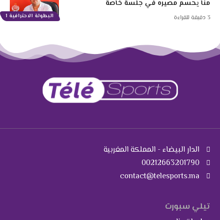
منا يحسم مصيره في جلسة خاصة
البطولة الاحترافية 1
3 دقيقة للقراءة
الدار البيضاء - المملكة المغربية
00212663201790
contact@telesports.ma
تيلي سبورت