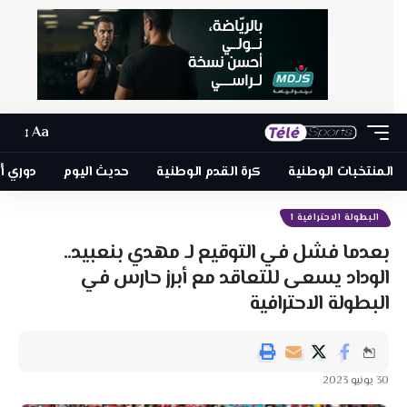
Aa
المنتخبات الوطنية
كرة القدم الوطنية
حديث اليوم
دوري أبطا
البطولة الاحترافية 1
بعدما فشل في التوقيع لـ مهدي بنعبيد..
الوداد يسعى للتعاقد مع أبرز حارس في
البطولة الاحترافية
30 يونيو 2023