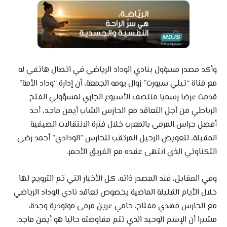
وأكد مصدر مسؤول بنادي الوداد الرياضي في اتصال هاتفي له
مع قناة “تيلي سبورت” زوال يومه الجمعة، أن إدارة “وداد الأمة”
قدمت عرضا رسميا منتصف الأسبوع الجاري لمسؤولي الفتح
الرباطي من أجل التعاقد مع الحارس الشاب أيمن ماجد، أحد
أفضل حراس المرمى بالمغرب خلال فترة الانتقالات الصيفية
المقبلة، لتعويض الرحيل المرتقب للحارس ”الودادي” أحمد رضى
التكناوتي الذي انتهى عقده مع الفريق الأحمر.
وفي المقابل، فند المصدر ذاته، كل الأخبار التي تم الترويج لها
خلال الأيام القليلة الماضية بخصوص تعاقد نادي الوداد الرياضي
مع الحارس مهدي مفتاح، حامي عرين مرمى مولودية وجدة،
مشيرا أن الإسم الوحيد الذي تتم مفاوضته حاليا هو أيمن ماجد،