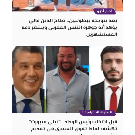
أخبار أخرى
بعد تتويجه ببطولتين.. صلاح الدين غالي
يؤكد أنه جوهرة التنس المغربي وينتظر دعم
المستشهرين
البطولة الاحترافية 1
قبل انتخاب رئيس الوداد.. “تيلي سبورت”
تكشف لماذا تفوق العسري في تقديم