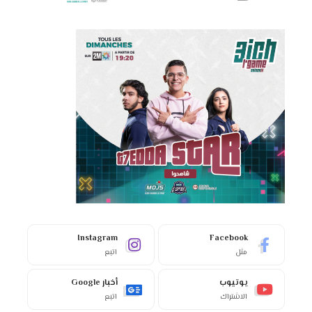
Instagram
Facebook
مثل
اتبع
يوتيوب
أخبار Google
الاشتراك
اتبع