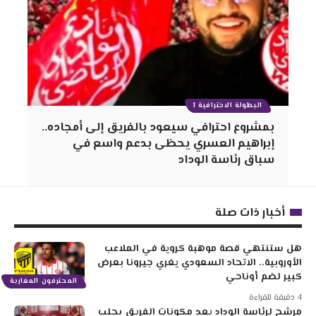
البطولة الاحترافية 1
بمشروع احترافي سيعود بالفريق إلى أمجاده..
إبراهيم العسري يحظى بدعم واسع في
سباق رئاسة الوداد
أخبار ذات صلة
هل ستنتهي قصة موهبة كروية في الملاعب
الأوروبية.. الاتحاد السعودي يغري جيرونا بعرض
كبير لضم أوناحي
المحترفون المغاربة
4 دقيقة للقراءة
مرشح لرئاسة الوداد يعد مكونات الفريق بجلب