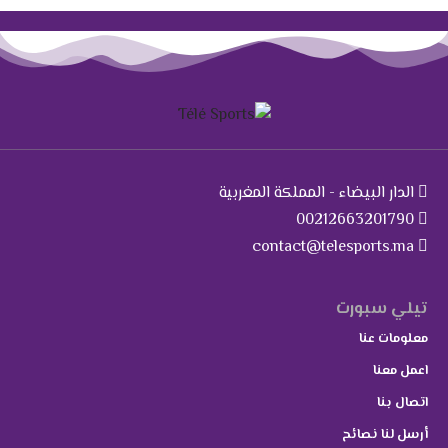
الدار البيضاء - المملكة المغربية
00212663201790
contact@telesports.ma
تيلي سبورت
معلومات عنا
اعمل معنا
اتصال بنا
أرسل لنا نصائح