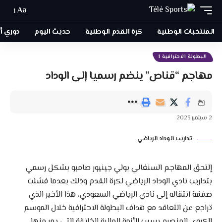
Aa
المنتخبات الوطنية
كرة القدم الوطنية
حديث اليوم
دوري أبطا
البطولة الاحترافية 1
مهاجم “قناص” ينضم رسميا إلى الوداد
2 سبتمبر 2023
تداريب الوداد الرياضي
إلتحق المهاجم السنغالي بولي جينيور صامبو بشكل رسمي
بتداريب نادي الوداد الرياضي لكرة القدم وذلك بعدما فشلت
صفقة انتقاله إلى نادي الرياضي السعودي، هذا الأخير الذي
تراجع عن التعاقد مع هداف البطولة الاحترافية خلال الموسم
الكروي المنصرم بسبب الأزمة المالية الخانقة التي يمر منها