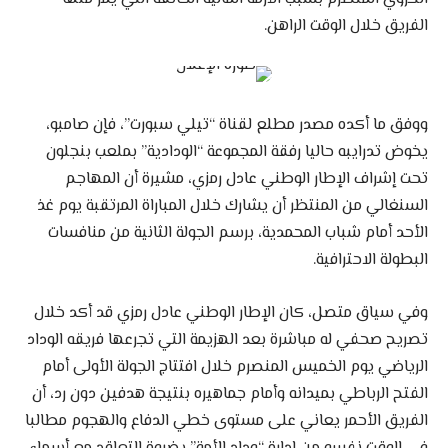
الفريق خلال الوقت الراهن.
ووفق ما أكده مصدر مطلع لقناة “تيلي سبورت”، فإن صامبو،
يخوض تدرايبه حاليا رفقة المجموعة “الودادية” بملعب بنجلون
تحت إشراف الإطار الوطني عادل رمزي، مشيرة أن المهاجم
السنغالي من المنتظر أن يشارك خلال المباراة المرتقبة يوم غذ
الأحد أمام شباب المحمدية، برسم الجولة الثانية من منافسات
البطولة الاحترافية.
وفي سياق متصل، كان الإطار الوطني عادل رمزي قد أكد خلال
تصريح صحفي له مباشرة بعد الهزيمة التي تجرعها فريقه الوداد
الرياضي يوم الخميس المنصرم خلال افتتاج الجولة الأولى أمام
الفتح الرباطي بميدانه وأمام جماهيره بنتيجة هدفين دون رد، أن
الفريق الأحمر يعاني على مستوى خطي الدفاع والهجوم مطالبا