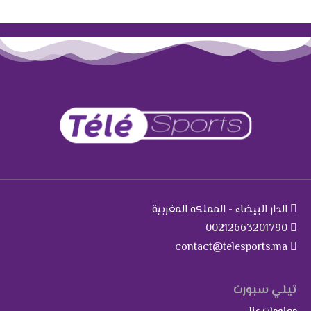
الدار البيضاء - المملكة المغربية
00212663201790
contact@telesports.ma
تيلي سبورت