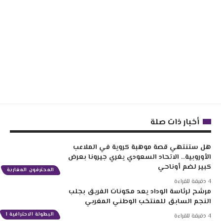
أخبار ذات صلة
هل ستنتهي قصة موهبة كروية في الملاعب
الأوروبية.. الاتحاد السعودي يغري جيرونا بعرض
كبير لضم أوناحي
المحترفون المغاربة
4 دقيقة للقراءة
مرشح لرئاسة الوداد يعد مكونات الفريق بجلب
النجم السابق للمنتخب الوطني المغربي
البطولة الاحترافية 1
4 دقيقة للقراءة