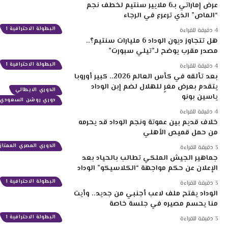
عرض إماراتي بـ6 ملايير سنتيم لخطف نجم
“الماص” الذي ترعرع في الرجاء
البطولة الاحترافية 1
4 دقيقة للقراءة
هل تتجاوز ديون الوداد 6 مليارات سنتيم؟..
مصدر مقرب يوضح لـ”تيلي سبورت”
البطولة الاحترافية 1
4 دقيقة للقراءة
بعد تألقه في كأس العالم 2026.. كبير أوروبا
يتقدم بعرض مغرٍ للهلال لضم إبن الوداد
الدوري الايطالي
ياسين بونو
دوري روشن السعودي
4 دقيقة للقراءة
خلاف قديم بين عموتة ونجم الوداد قد يحرمه
من حمل قميص الأهلي
الدوري المصري الممتاز
3 دقيقة للقراءة
جماهير الجيش الملكي تطالب بالحياد بعد
الإعلان عن حكم مواجهة “الكلاسيكو” الوداد
البطولة الاحترافية 1
3 دقيقة للقراءة
الوداد يفتح ملف لاعب أجنبي من جديد.. وأيت
منا يحسم مصيره في جلسة خاصة
البطولة الاحترافية 1
3 دقيقة للقراءة