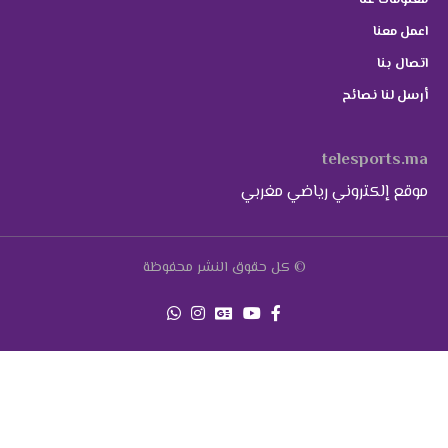
معلومات عنا
اعمل معنا
اتصال بنا
أرسل لنا نصائح
telesports.ma
موقع إلكتروني رياضي مغربي
© كل حقوق النشر محفوظة