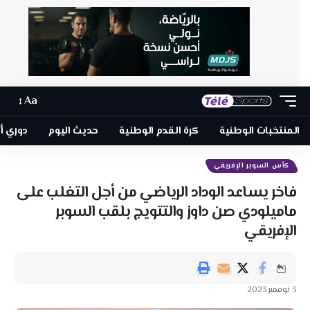
Aa
المنتخبات الوطنية
كرة القدم الوطنية
حديث اليوم
دوري أبطا
كأس السوبر الإفريقي
فاخر يساعد الوداد الرياضي من أجل التغلب على
ماميلودي صن داوز والتتويج بلقب السوبر
الإفريقي
3 نوفمبر 2023