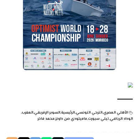
الأهلي المصري
الترجي التونسي
الرئيسية
السوبر الإفريقي
المغرب
الوداد الرياضي
تيلي سبورت
ماميلودي صن داونز
محمد فاخر