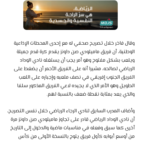
وقال فاخر خلال تصريح صحفي له مع إحدى المحطات الإذاعية
الوطنية، أن فريق ماميلودي صن داونز يقدم كرة قدم جميلة
ويلعب بشكل مفتوح وهو أمر يجب أن يستغله نادي الوداد
الرياضي لصالحه، مشيرا أنه على الفريق الأحمر أن يضغط على
الفريق الجنوب إفريقي في نصف ملعبه وإجباره على اللعب
الطويل وهو الأمر الذي لا يجيده لاعي الفريق المذكور سلفا
والذي يعد بمثابة نقطة ضعف بالنسبة لهم.
وأضاف المدرب السابق لنادي الرجاء الرياضي خلال نفس التصريح،
أن نادي الوداد الرياضي قادر على تجاوز ماميلودي صن داونز مرة
أخرى كما سبق وفعله في مناسبات ماضية والدخول إلى التاريخ
من أوسع أبوابه كأول فريق يتوج بالنسخة الأولى من كأس