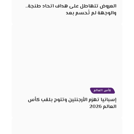
العروض تتهاطل على هداف اتحاد طنجة..
والوجهة لم تُحسم بعد
كأس العالم
إسبانيا تهزم الأرجنتين وتتوج بلقب كأس
العالم 2026