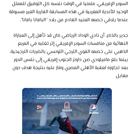
السوبر الإفريقي، متمنيا في الوقت نفسه كل التوفيق للممثل
الوحيد للأندية المغربية في هذه المسابقة القارية الغير مسبوقة
عندما يلاقي خصمه العنيد القادم من بلاد “البافانا بافانا”.
جدير بالذكر، أن نادي الوداد الرياضي كان قد تأهل إلى المباراة
النهائية من منافسات السوبر الإفريقي إثر تغلبه في المربع
الذهبي على خصمه القوي الترجي التونسي بالضربات الترجيحية،
بينما بلغ ماميلودي صن داونز الجنوب إفريقي إلى نفس الدور
بعد تجاوزه لعقبة الأهلي المصري وفاز عليه بنتيجة هدف دون
مقابل.