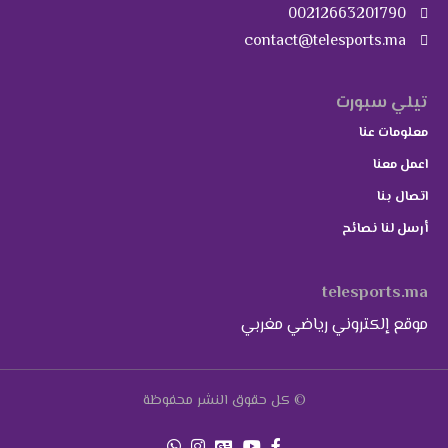
00212663201790
contact@telesports.ma
تيلي سبورت
معلومات عنا
اعمل معنا
اتصال بنا
أرسل لنا نصائح
telesports.ma
موقع إلكتروني رياضي مغربي
© كل حقوق النشر محفوظة