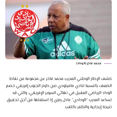
محمد فاخر (الوداد)
كشف الإطار الوطني المجرب محمد فاخر عن مجموعة من نقاط
الضعف بالنسبة لنادي ماميلودي صن داونز الجنوب إفريقي خصم
الوداد الرياضي المقبل في نهائي السوبر الإفريقي، والتي قد
تساعد المدرب “الودادي” عادل رمزي إذ استغلها من أجل تحقيق
نتيجة إيجابية والظفر باللقب.