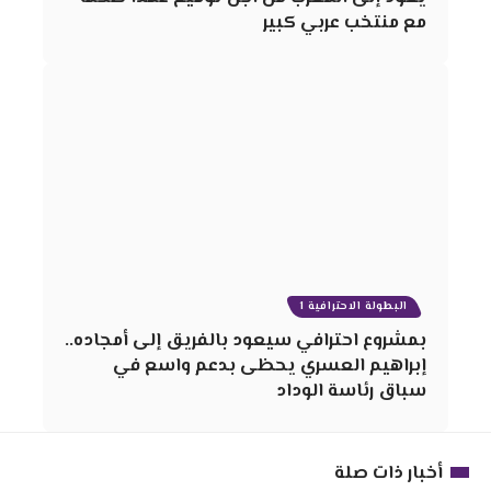
مع منتخب عربي كبير
البطولة الاحترافية 1
بمشروع احترافي سيعود بالفريق إلى أمجاده..
إبراهيم العسري يحظى بدعم واسع في
سباق رئاسة الوداد
أخبار ذات صلة