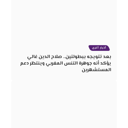
أخبار أخرى
بعد تتويجه ببطولتين.. صلاح الدين غالي
يؤكد أنه جوهرة التنس المغربي وينتظر دعم
المستشهرين