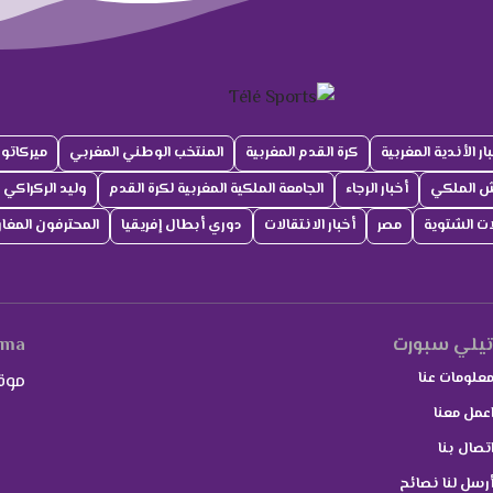
ار الأندية المغربية
كرة القدم المغربية
المنتخب الوطني المغربي
ميركاتو
ش الملكي
أخبار الرجاء
الجامعة الملكية المغربية لكرة القدم
وليد الركراكي
لات الشتوية
مصر
أخبار الانتقالات
دوري أبطال إفريقيا
المحترفون المغار
يلي سبورت
.ma
علومات عنا
موق
عمل معنا
تصال بنا
رسل لنا نصائح