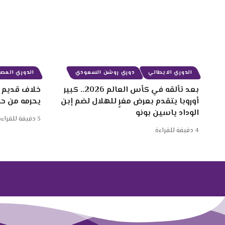
الدوري الايطالي
دوري روشن السعودي
الدوري المصر
بعد تألقه في كأس العالم 2026.. كبير
خلاف قديم ب
أوروبا يتقدم بعرض مغرٍ للهلال لضم إبن
يحرمه من ح
الوداد ياسين بونو
3 دقيقة للقراءة
4 دقيقة للقراءة