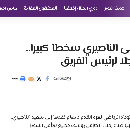
حديث اليوم
دوري أبطال إفريقيا
المحترفون المغاربة
كأس أمم إ
ى الناصيري سخطا كبيرا..
جلا لرئيس الفريق
مشاركة
داد الرياضي لكرة القدم سهام نقدها إلى سعيد الناصيري،
سبب ضياع زملاء الحارس يوسف مطيع لكأس السوبر