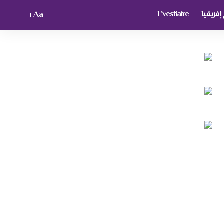
فريقيا
L’vestiaire
Aa