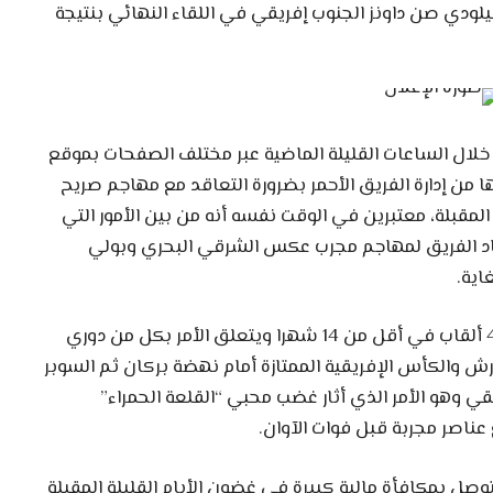
يلودي صن داونز الجنوب إفريقي في اللقاء النهائي بنتيجة
 خلال الساعات القليلة الماضية عبر مختلف الصفحات بموقع
 من إدارة الفريق الأحمر بضرورة التعاقد مع مهاجم صريح
 المقبلة، معتبرين في الوقت نفسه أنه من بين الأمور التي
قاد الفريق لمهاجم مجرب عكس الشرقي البحري وبولي
اية.
وفي سياق متصل، أضاع نادي الوداد الرياضي 4 ألقاب في أقل من 14 شهرا ويتعلق الأمر بكل من دوري
ش والكأس الإفريقية الممتازة أمام نهضة بركان ثم السوبر
قي وهو الأمر الذي أثار غضب محبي “القلعة الحمراء”
ناصر مجربة قبل فوات الآوان.
توصل بمكافأة مالية كبيرة في غضون الأيام القليلة المقبلة