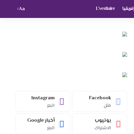
ريقيا
L’vestiaire
Aa
Font
Resizer
Instagram
Facebook
مثل
اتبع
يوتيوب
أخبار Google
الاشتراك
اتبع