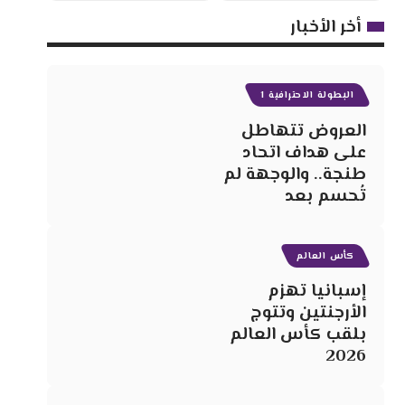
أخر الأخبار
البطولة الاحترافية 1
العروض تتهاطل
على هداف اتحاد
طنجة.. والوجهة لم
تُحسم بعد
كأس العالم
إسبانيا تهزم
الأرجنتين وتتوج
بلقب كأس العالم
2026