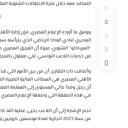
التعاقد معه خلال فترة الانتقالات الشتوية المقب
ووفق ما أورده الإعلام المصري، فإن إدارة الأه
المديري لنادي الوداد الرياضي الذي يترأسه سع
“الميركاتو” الشتوي، مبرزة أن الفريق المصري 
من خدمات اللاعب التونسي علي معلول بالمجا
وأضافت ذات التقارير، أن من بين الأمور التي ق
الأهلي المصري هي المطالب المالية الكبيرة ال
أن يحل وفدا عالي المستوى إلى المملكة المغر
في هذه الصفقة التي وصفها الإعلام المصري با
تجدر الإشارة إلى أن اللاعب يحيى عطية الله 
من سنة 2023 الجارية لمدة موسمين كرويين واحد.