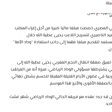
لة.
لي المصري خصصت مبلغا ماليا كبيرا من أجل إغراء المكتب
يد الناصيري لتسريح اللاعب يحيى عطية الله خلال
مستعد لتفديم مبلغا مهما إلى جانب استفادة “وداد الأمة”
ن.
د تعيق صفقة انتقال النجم المغربي يحيى عطية الله إلى
تي يشترطها مسؤولي الوداد الرياضي، مبرزة أنه من المرتقب
بية في غضون الأيام القليلة المقبلة للحسم بشكل نهائي
لصفقة الأقوى والأبرز هذا الموسم.
كان قد جدد عقده مع فريقه الحالي الوداد الرياضي شهر غشت