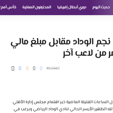
حديث اليوم
دوري أبطال إفريقيا
المحترفون المغاربة
كأس أمم إف
نجم الوداد مقابل مبلغ مالي
 من لاعب آخر
مشاركة
ل الساعات القليلة الماضية خبر اهتمام مجلس إدارة الأهلي
ه الظهير الأيسر الحالي لنادي الوداد الرياضي ويرغب في