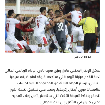
الوداد الرياضي
يدخل الإطار الوطني عادل رمزي مدرب نادي الوداد الرياضي الحالي
لكرة القدم مباراة اليوم التي ستجمع فريقه أمام ضيفه سيمبا
التنزاني، برسم الجولة الثالثة من المجموعة الثانية لحساب
منافسات دوري أبطال إفريقيا، وعينه على تحقيق نتيجة الفوز
للظفر بنقاط المباراة الثلاث التي ستنعش آمال زملاء العميد
يحيى جبران في التأهل إلى الدور الموالي.