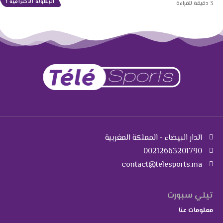
البطولة الاحترافية 1
3 دقيقة للقراءة
الدار البيضاء - المملكة المغربية
00212663201790
contact@telesports.ma
تيلي سبورت
معلومات عنا