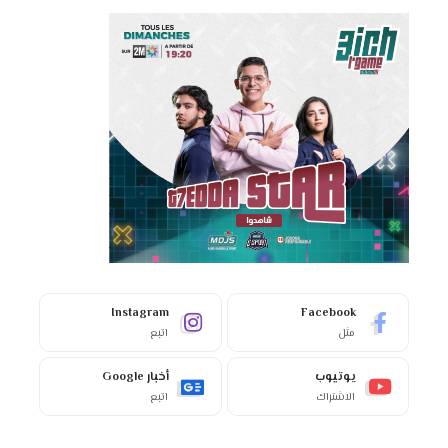
Instagram
Facebook
مثل
اتبع
يوتيوب
أخبار Google
الاشتراك
اتبع