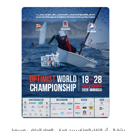
يشار إلى أن اللقاء المرتقب بين فريقي الوداد الرياضي وسيمبا