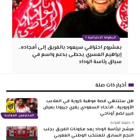
البطولة الاحترافية 1
بمشروع احترافي سيعود بالفريق إلى أمجاده..
إبراهيم العسري يحظى بدعم واسع في
سباق رئاسة الوداد
أخبار ذات صلة
هل ستنتهي قصة موهبة كروية في الملاعب
الأوروبية.. الاتحاد السعودي يغري جيرونا بعرض
كبير لضم أوناحي
المحترفون المغاربة
4 دقيقة للقراءة
مرشح لرئاسة الوداد يعد مكونات الفريق بجلب
النجم السابق للمنتخب الوطني المغربي