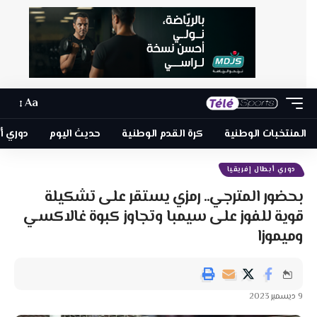
Aa
المنتخبات الوطنية
كرة القدم الوطنية
حديث اليوم
دوري أبطا
دوري أبطال إفريقيا
بحضور المترجي.. رمزي يستقر على تشكيلة
قوية للفوز على سيمبا وتجاوز كبوة غالاكسي
وميموزا
9 ديسمبر 2023