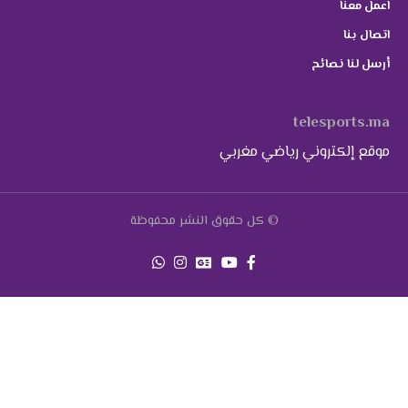
اعمل معنا
اتصال بنا
أرسل لنا نصائح
telesports.ma
موقع إلكتروني رياضي مغربي
© كل حقوق النشر محفوظة