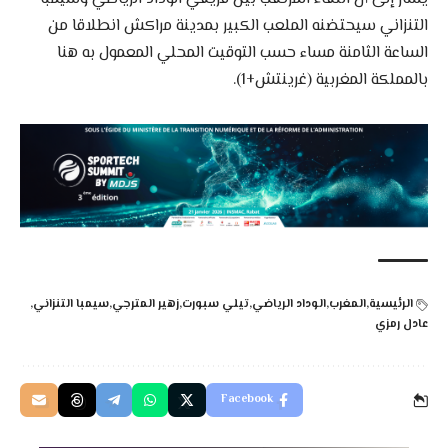
التنزاني سيحتضنه الملعب الكبير بمدينة مراكش انطلاقا من
الساعة الثامنة مساء حسب التوقيت المحلي المعمول به هنا
بالمملكة المغربية (غرينتش+1).
الرئيسية
المغرب
الوداد الرياضي
تيلي سبورت
زهير المترجي
سيمبا التنزاني
عادل رمزي
Facebook