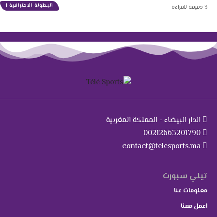
البطولة الاحترافية 1
3 دقيقة للقراءة
الدار البيضاء - المملكة المغربية
00212663201790
contact@telesports.ma
تيلي سبورت
معلومات عنا
اعمل معنا