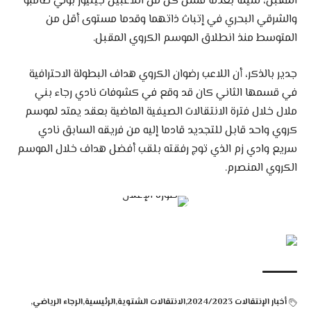
المقبل، سيما بعدما فشل كل من اللاعبين جينيور بولي صامبو
والشرقي البحري في إتباث ذاتهما وقدما مستوى أقل من
المتوسط منذ انطلاق الموسم الكروي المقبل.
جدير بالذكر، أن اللاعب رضوان الكروي هداف البطولة الاحترافية
في قسمها الثاني كان قد وقع في كشوفات نادي رجاء بني
ملال خلال فترة الانتقالات الصيفية الماضية بعقد يمتد لموسم
كروي واحد قابل للتجديد قادما إليه من فريقه السابق نادي
سريع وادي زم الذي توج رفقته بلقب أفضل هداف خلال الموسم
الكروي المنصرم.
أخبار الإنتقالات 2024/2023
الانتقالات الشتوية
الرئيسية
الرجاء الرياضي