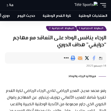
Aa
المنتخبات الوطنية
كرة القدم الوطنية
حديث اليوم
دوري أبطا
البطولة الاحترافية 1
البطولة الاحترافية 2
الرجاء ينافس الوداد على التعاقد مع مهاجم
“حرايفي” هداف الدوري
14 ديسمبر 2023
ميركاتو الرجاء والوداد
رفع محمد مديح، المدير الرياضي لنادي الرجاء الرياضي لكرة القدم
تقريرا شاملا للمدرب الألماني جوزيف زينباور، عن المهاجم رضوان
الكروي الذي جاور مجموعة من الأندية الوطنية الكبيرة واللاعب