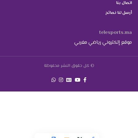
اتصال بنا
أرسل لنا نصائح
telesports.ma
موقع إلكتروني رياضي مغربي
© كل حقوق النشر محفوظة