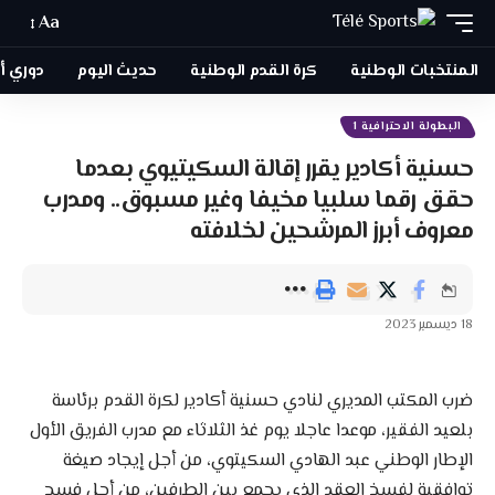
Aa
المنتخبات الوطنية
كرة القدم الوطنية
حديث اليوم
دوري أبطا
البطولة الاحترافية 1
حسنية أكادير يقرر إقالة السكيتيوي بعدما
حقق رقما سلبيا مخيفا وغير مسبوق.. ومدرب
معروف أبرز المرشحين لخلافته
18 ديسمبر 2023
ضرب المكتب المديري لنادي حسنية أكادير لكرة القدم برئاسة
بلعيد الفقير، موعدا عاجلا يوم غذ الثلاثاء مع مدرب الفريق الأول
الإطار الوطني عبد الهادي السكيتوي، من أجل إيجاد صيغة
توافقية لفسخ العقد الذي يجمع بين الطرفين، من أجل فسح