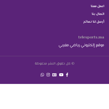
اعمل معنا
اتصال بنا
أرسل لنا نصائح
telesports.ma
موقع إلكتروني رياضي مغربي
© كل حقوق النشر محفوظة