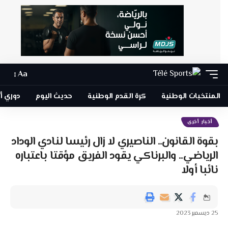
Aa
المنتخبات الوطنية
كرة القدم الوطنية
حديث اليوم
دوري أبطا
أخبار أخرى
بقوة القانون.. الناصيري لا زال رئيسا لنادي الوداد
الرياضي.. والبرناكي يقود الفريق مؤقتا باعتباره
نائبا أولا
25 ديسمبر 2023