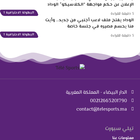
الإعلان عن حكم مواجهة “الكلاسيكو” الوداد
البطولة الاحترافية 1
3 دقيقة للقراءة
الوداد يفتح ملف لاعب أجنبي من جديد.. وأيت
منا يحسم مصيره في جلسة خاصة
البطولة الاحترافية 1
3 دقيقة للقراءة
الدار البيضاء - المملكة المغربية
00212663201790
contact@telesports.ma
تيلي سبورت
معلومات عنا