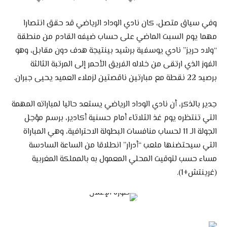
وفي سياق متصل، كان نادي الوداد الرياضي قد حقق انتصارا
مهما يوم السبت الماضي على حساب ضيفه القادم من منطقة
“ولاد حريز” نادي يوسفية برشيد بينتيجة هدف دون مقابل، وهو
الفوز الذي ارتقى من خلاله الفريق الأحمر إلى المرتبة الثالثة
برصيد 22 نقطة مع مبارتين ناقصتين لزملاء العميد يحيى جبران.
جدير بالذكر، أن نادي الوداد الرياضي يستعد حاليا لمباراته المهمة
التي تنتظره يوم غذ الثلاثاء أمام حسنية أكادير، برسم مؤجل
الجولة الـ 11 لحساب منافسات البطولة الاحترافية، وهي المباراة
التي سيحتضنها ملعب “أدرار” انطلاقا من الساعة السادسة
مساء حسب لتوقيت المحلي المعمول به بالمملكة المغربية
(غرينتش+1).