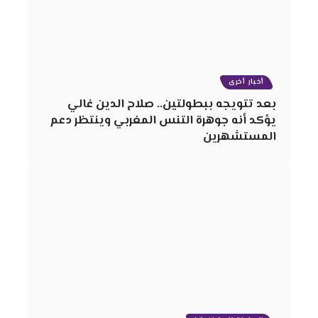
أخبار أخرى
بعد تتويجه ببطولتين.. صلاح الدين غالي
يؤكد أنه جوهرة التنس المغربي وينتظر دعم
المستشهرين