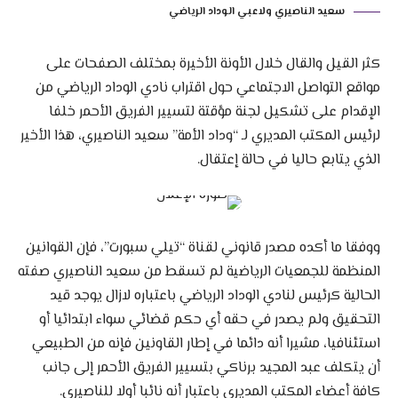
سعيد الناصيري ولاعبي الوداد الرياضي
كثر القيل والقال خلال الأونة الأخيرة بمختلف الصفحات على
مواقع التواصل الاجتماعي حول اقتراب نادي الوداد الرياضي من
الإقدام على تشكيل لجنة مؤقتة لتسيير الفريق الأحمر خلفا
لرئيس المكتب المديري لـ “وداد الأمة” سعيد الناصيري، هذا الأخير
الذي يتابع حاليا في حالة إعتقال.
ووفقا ما أكده مصدر قانوني لقناة “تيلي سبورت”، فإن القوانين
المنظمة للجمعيات الرياضية لم تسقط من سعيد الناصيري صفته
الحالية كرئيس لنادي الوداد الرياضي باعتباره لازال يوجد قيد
التحقيق ولم يصدر في حقه أي حكم قضائي سواء ابتدائيا أو
استئنافيا، مشيرا أنه دائما في إطار القاونين فإنه من الطبيعي
أن يتكلف عبد المجيد برناكي بتسيير الفريق الأحمر إلى جانب
كافة أعضاء المكتب المديري باعتبار أنه نائبا أولا للناصيري.